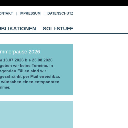
ONTAKT
IMPRESSUM
DATENSCHUTZ
UBLIKATIONEN
SOLI-STUFF
mmerpause 2026
 13.07.2026 bis 23.08.2026
geben wir keine Termine. In
ngenden Fällen sind wir
geschränkt per Mail erreichbar.
r wünschen einen entspannten
mmer.