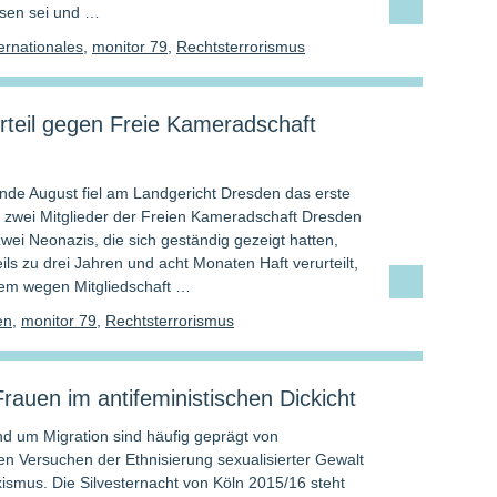
sen sei und …
ernationales
,
monitor 79
,
Rechtsterrorismus
rteil gegen Freie Kameradschaft
nde August fiel am Landgericht Dresden das erste
n zwei Mitglieder der Freien Kameradschaft Dresden
wei Neonazis, die sich geständig gezeigt hatten,
ls zu drei Jahren und acht Monaten Haft verurteilt,
em wegen Mitgliedschaft …
en
,
monitor 79
,
Rechtsterrorismus
rauen im antifeministischen Dickicht
nd um Migration sind häufig geprägt von
en Versuchen der Ethnisierung sexualisierter Gewalt
ismus. Die Silvesternacht von Köln 2015/16 steht