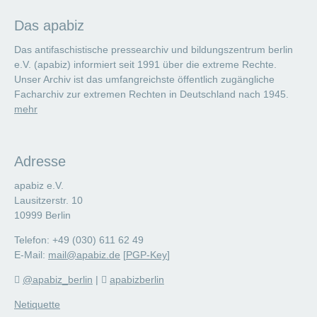
Das apabiz
Das antifaschistische pressearchiv und bildungszentrum berlin
e.V. (apabiz) informiert seit 1991 über die extreme Rechte.
Unser Archiv ist das umfangreichste öffentlich zugängliche
Facharchiv zur extremen Rechten in Deutschland nach 1945.
mehr
Adresse
apabiz e.V.
Lausitzerstr. 10
10999 Berlin
Telefon: +49 (030) 611 62 49
E-Mail:
mail@apabiz.de
[
PGP-Key
]
@apabiz_berlin
|
apabizberlin
Netiquette