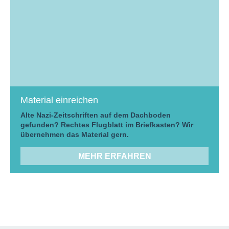
Material einreichen
Alte Nazi-Zeitschriften auf dem Dachboden
gefunden? Rechtes Flugblatt im Briefkasten? Wir
übernehmen das Material gern.
MEHR ERFAHREN