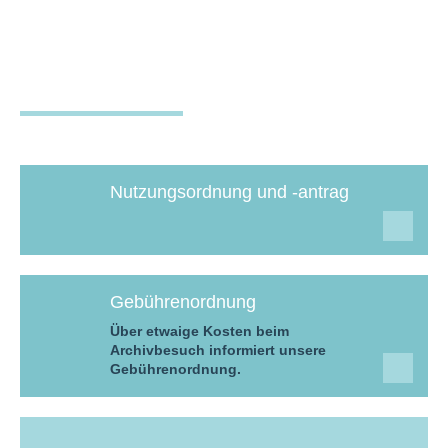
Nutzungsordnung und -antrag
Gebührenordnung
Über etwaige Kosten beim
Archivbesuch informiert unsere
Gebührenordnung.