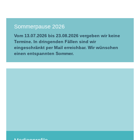
Sommerpause 2026
Vom 13.07.2026 bis 23.08.2026 vergeben wir keine
Termine. In dringenden Fällen sind wir
eingeschränkt per Mail erreichbar. Wir wünschen
einen entspannten Sommer.