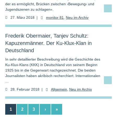
der es ermöglicht, Brücken zwischen ›Bewegung‹ und
Jugendszenen zu schlagen«.
27. März 2018
|
monitor 81
,
Neu im Archiv
Frederik Obermaier, Tanjev Schultz:
Kapuzenmänner. Der Ku-Klux-Klan in
Deutschland
In sehr detaillierter Beschreibung wird die Geschichte des
Ku-Klux-Klans (KKK) in Deutschland von seinem Beginn
1925 bis in die Gegenwart nachgezeichnet. Die beiden
Journalisten haben akribisch recherchiert. Internationalen
…
28. Februar 2018
|
Allgemein
,
Neu im Archiv
1
2
3
›
»