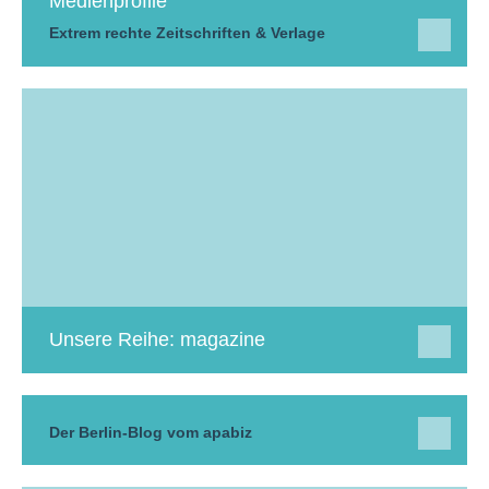
Medienprofile
Extrem rechte Zeitschriften & Verlage
Unsere Reihe: magazine
Der Berlin-Blog vom apabiz