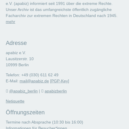
e.V. (apabiz) informiert seit 1991 über die extreme Rechte.
Unser Archiv ist das umfangreichste öffentlich zugängliche
Facharchiv zur extremen Rechten in Deutschland nach 1945.
mehr
Adresse
apabiz e.V.
Lausitzerstr. 10
10999 Berlin
Telefon: +49 (030) 611 62 49
E-Mail:
mail@apabiz.de
[
PGP-Key
]
@apabiz_berlin
|
apabizberlin
Netiquette
Öffnungszeiten
Termine nach Absprache (10:30 bis 16:00)
Informationen für Besucher*innen.