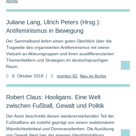
Archiv
Juliane Lang, Ulrich Peters (Hrsg.):
Antifeminismus in Bewegung
Der Sammelband liefert einen guten Überblick über die
Tragweite des organisierten Antifeminismus mit seiner
Vielzahl an Akteursgruppen und ihren ausdifferenzierten
Themenfeldern und Strategien im deutschsprachigen
Raum.
8. Oktober 2018
|
monitor 82
,
Neu im Archiv
Robert Claus: Hooligans. Eine Welt
zwischen Fußball, Gewalt und Politik
Der Autor beschreibt diesen wiedererstarkenden Teil der
Fußballfans als zutiefst geprägt von einem reaktionärem
Männlichkeitsideal und Dominanzdenken. Die Ausübung
von Gewalt dient hier der eigenen Identitätsbildung.