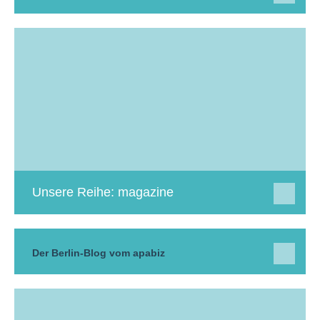
Unsere Reihe: magazine
Der Berlin-Blog vom apabiz