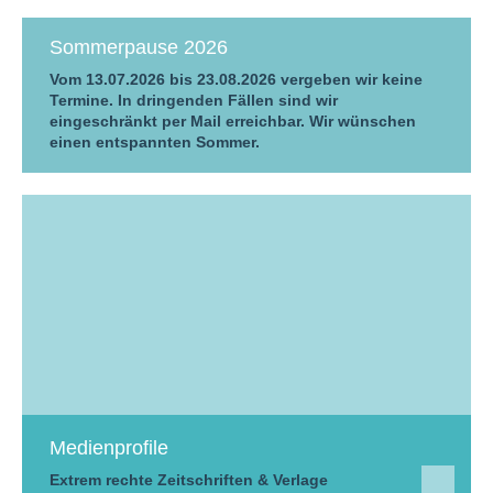
Sommerpause 2026
Vom 13.07.2026 bis 23.08.2026 vergeben wir keine
Termine. In dringenden Fällen sind wir
eingeschränkt per Mail erreichbar. Wir wünschen
einen entspannten Sommer.
Medienprofile
Extrem rechte Zeitschriften & Verlage