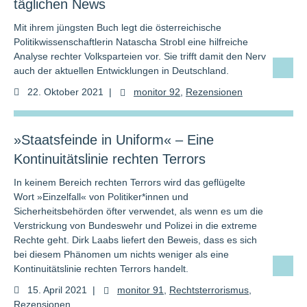
täglichen News
Mit ihrem jüngsten Buch legt die österreichische
Politikwissenschaftlerin Natascha Strobl eine hilfreiche
Analyse rechter Volksparteien vor. Sie trifft damit den Nerv
auch der aktuellen Entwicklungen in Deutschland.
22. Oktober 2021
|
monitor 92
,
Rezensionen
»Staatsfeinde in Uniform« – Eine
Kontinuitätslinie rechten Terrors
In keinem Bereich rechten Terrors wird das geflügelte
Wort »Einzelfall« von Politiker*innen und
Sicherheitsbehörden öfter verwendet, als wenn es um die
Verstrickung von Bundeswehr und Polizei in die extreme
Rechte geht. Dirk Laabs liefert den Beweis, dass es sich
bei diesem Phänomen um nichts weniger als eine
Kontinuitätslinie rechten Terrors handelt.
15. April 2021
|
monitor 91
,
Rechtsterrorismus
,
Rezensionen