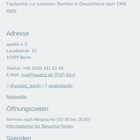
Facharchiv zur extremen Rechten in Deutschland nach 1945.
mehr
Adresse
apabiz e.V.
Lausitzerstr. 10
10999 Berlin
Telefon: +49 (030) 611 62 49
E-Mail:
mail@apabiz.de
[
PGP-Key
]
@apabiz_berlin
|
apabizberlin
Netiquette
Öffnungszeiten
Termine nach Absprache (10:30 bis 16:00)
Informationen für Besucher*innen.
Spenden