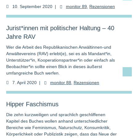
10. September 2020
|
monitor 89
,
Rezensionen
Jurist*innen mit politischer Haltung – 40
Jahre RAV
Wer die Arbeit des Republikanischen Anwältinnen-und
Anwältevereins (RAV) erlebt(e), sei es als Mandant*in,
Unterstützer*in, Kooperationspartner*in oder einfach als
Beobachter*in sollte einen Blick in dieses äußerst
umfangreiche Buch werfen.
7. April 2020
|
monitor 88
,
Rezensionen
Hipper Faschismus
Die zehn kurzweiligen und sprachlich geschliffenen
Kapitel des Buches wollen anhand unterschiedlicher
Bereiche wie Feminismus, Naturschutz, Konsumkritik,
Körperlichkeit oder Publizistik zeigen, dass das Neue der