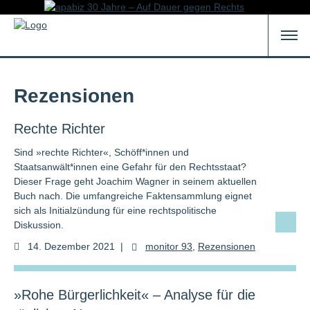
Rezensionen
Rechte Richter
Sind »rechte Richter«, Schöff*innen und
Staatsanwält*innen eine Gefahr für den Rechtsstaat?
Dieser Frage geht Joachim Wagner in seinem aktuellen
Buch nach. Die umfangreiche Faktensammlung eignet
sich als Initialzündung für eine rechtspolitische
Diskussion.
14. Dezember 2021
|
monitor 93
,
Rezensionen
»Rohe Bürgerlichkeit« – Analyse für die