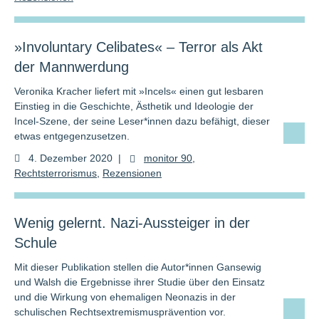
»Involuntary Celibates« – Terror als Akt
der Mannwerdung
Veronika Kracher liefert mit »Incels« einen gut lesbaren
Einstieg in die Geschichte, Ästhetik und Ideologie der
Incel-Szene, der seine Leser*innen dazu befähigt, dieser
etwas entgegenzusetzen.
4. Dezember 2020
|
monitor 90
,
Rechtsterrorismus
,
Rezensionen
Wenig gelernt. Nazi-Aussteiger in der
Schule
Mit dieser Publikation stellen die Autor*innen Gansewig
und Walsh die Ergebnisse ihrer Studie über den Einsatz
und die Wirkung von ehemaligen Neonazis in der
schulischen Rechtsextremismusprävention vor.