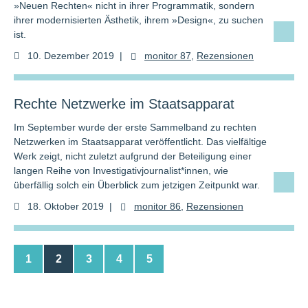
»Neuen Rechten« nicht in ihrer Programmatik, sondern
ihrer modernisierten Ästhetik, ihrem »Design«, zu suchen
ist.
10. Dezember 2019
|
monitor 87
,
Rezensionen
Rechte Netzwerke im Staatsapparat
Im September wurde der erste Sammelband zu rechten
Netzwerken im Staatsapparat veröffentlicht. Das vielfältige
Werk zeigt, nicht zuletzt aufgrund der Beteiligung einer
langen Reihe von Investigativjournalist*innen, wie
überfällig solch ein Überblick zum jetzigen Zeitpunkt war.
18. Oktober 2019
|
monitor 86
,
Rezensionen
1
2
3
4
5