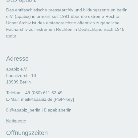
Das antifaschistische pressearchiv und bildungszentrum berlin
e.V. (apabiz) informiert seit 1991 über die extreme Rechte.
Unser Archiv ist das umfangreichste öffentlich zugängliche
Facharchiv zur extremen Rechten in Deutschland nach 1945.
mehr
Adresse
apabiz e.V.
Lausitzerstr. 10
10999 Berlin
Telefon: +49 (030) 611 62 49
E-Mail:
mail@apabiz.de
[
PGP-Key
]
@apabiz_berlin
|
apabizberlin
Netiquette
Öffnungszeiten