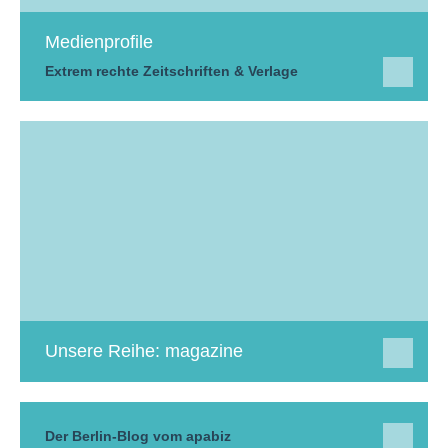
Medienprofile
Extrem rechte Zeitschriften & Verlage
Unsere Reihe: magazine
Der Berlin-Blog vom apabiz