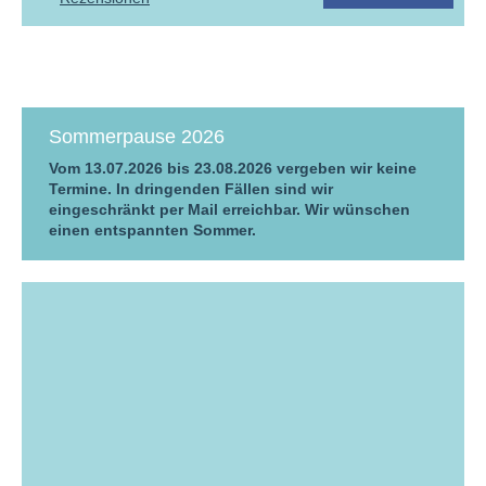
Sommerpause 2026
Vom 13.07.2026 bis 23.08.2026 vergeben wir keine
Termine. In dringenden Fällen sind wir
eingeschränkt per Mail erreichbar. Wir wünschen
einen entspannten Sommer.