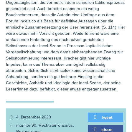
Ungenauigkeiten, die vermutlich dem schnellen Editionsprozess
geschuldet sind. Auch bereitet es einem ein wenig
Bauchschmerzen, dass die Autorin eine Umfrage aus dem
Forum Incels.co als Basis für definitive Aussagen über die
ethnische Zusammensetzung der User heranzieht. (S. 114) Hier
wäre etwas mehr Vorsicht geboten. Weiterführend wäre eine
umfassende Einbettung des nach außen gerichteten
Selbsthasses der Incel-Szene in Prozesse kapitalistischer
Vergesellschaftung und dem damit einhergehenden Zwang zur
Selbstoptimierung interessant. Kracher gibt hier wichtige
Impulse, kann das Thema aber unmöglich vollständig
abarbeiten. Schließlich ist »Incels« keine wissenschaftliche
Abhandlung, sondern ein gut lesbarer Einstieg in die
Geschichte, Ästhetik und Ideologie der Incel-Szene, der seine
Leser*innen dazu befähigt, dieser etwas entgegenzusetzen.
4. Dezember 2020
tweet
monitor 90
Rechtsterrorismus
share
Rezensionen