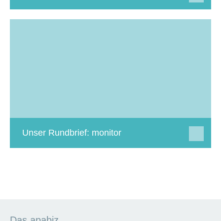
Unser Rundbrief: monitor
Das apabiz