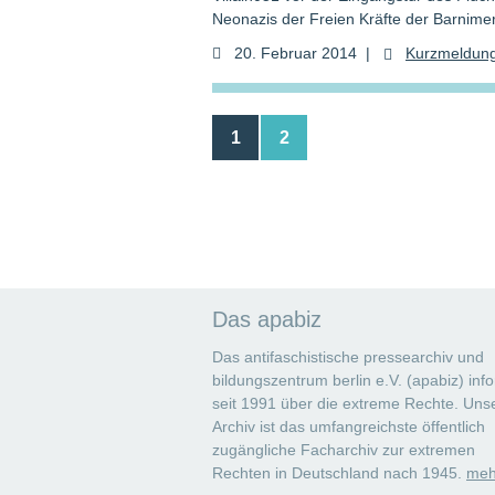
Neonazis der Freien Kräfte der Barnime
20. Februar 2014
|
Kurzmeldun
1
2
Das apabiz
Das antifaschistische pressearchiv und
bildungszentrum berlin e.V. (apabiz) info
seit 1991 über die extreme Rechte. Uns
Archiv ist das umfangreichste öffentlich
zugängliche Facharchiv zur extremen
Rechten in Deutschland nach 1945.
meh