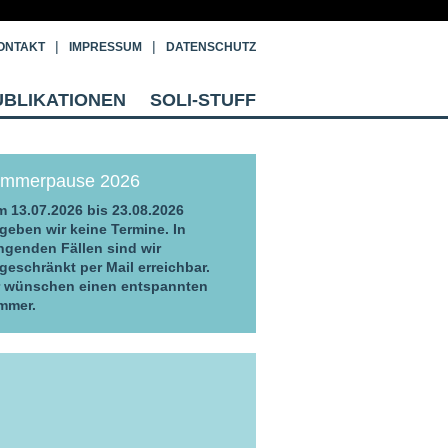
ONTAKT
IMPRESSUM
DATENSCHUTZ
UBLIKATIONEN
SOLI-STUFF
mmerpause 2026
 13.07.2026 bis 23.08.2026
geben wir keine Termine. In
ngenden Fällen sind wir
geschränkt per Mail erreichbar.
r wünschen einen entspannten
mmer.