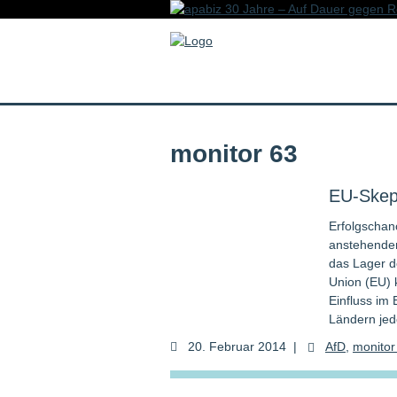
monitor 63
EU-Skep
Erfolgschan
anstehenden
das Lager d
Union (EU) 
Einfluss im
Ländern jed
20. Februar 2014
|
AfD
,
monitor