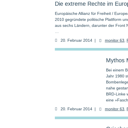
Die extreme Rechte im Euro
Europäische Allianz für Freiheit / Europ
2010 gegründete politische Plattform und
aus sechs Ländern, darunter der Front
…
20. Februar 2014
|
monitor 63
,
Mythos 
Bei einem 
Jahr 1980 s
Bombenleger
nahe gestand
BRD-Linke w
eine »Fasch
20. Februar 2014
|
monitor 63
,