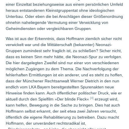
einer Einzeltat beziehungsweise aus einem persönlichen Umfeld
heraus entstandenen Kleinstgruppentat ohne ideologischen
Unterbau. Oder eben die bei Anschlägen dieser Größenordnung
ohnehin naheliegende Vermutung einer Verwicklung von
Geheimdiensten oder vergleichbaren Gruppen.
Was ist aus der Erkenntnis, dass Hoffmann ziemlich sicher nicht
verwickelt war und die Mittäterschaft (bekannter) Neonazi-
Gruppen zumindest sehr fraglich ist, zu schließen? Sicher nicht,
dass es keinen Sinn mehr hätte, die Neonazi-Spur zu verfolgen.
Die hier dargelegten Zweifel sind nur einer von verschiedenen
möglichen Zugängen zu dem Thema. Die Nachverfolgung der
fehlerhaften Ermittlungen ist ein anderer, und es steht zu hoffen,
dass der Münchener Rechtsanwalt Werner Dietrich in den nun
endlich vom LKA Bayern bereitgestellten Spurenakten neue
Hinweise finden kann. Auch öffentlicher politischer Druck, wie er
[4]
aktuell durch den Spielfilm »Der blinde Fleck«
erzeugt wird,
kann helfen, Bewegung in die Sache zu bringen. Dies hat auch
Hoffmann selbst erkannt, der seit etwa zwei Jahren versucht,
öffentlich die eigene Rehabilitierung zu betreiben. Dazu macht
Hoffmann, der unverändert rechtsradikal ist,