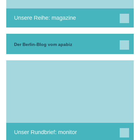
Unsere Reihe: magazine
Der Berlin-Blog vom apabiz
Unser Rundbrief: monitor