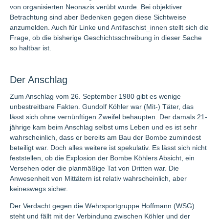
von organisierten Neonazis verübt wurde. Bei objektiver
Betrachtung sind aber Bedenken gegen diese Sichtweise
anzumelden. Auch für Linke und Antifaschist_innen stellt sich die
Frage, ob die bisherige Geschichtsschreibung in dieser Sache
so haltbar ist.
Der Anschlag
Zum Anschlag vom 26. September 1980 gibt es wenige
unbestreitbare Fakten. Gundolf Köhler war (Mit-) Täter, das
lässt sich ohne vernünftigen Zweifel behaupten. Der damals 21-
jährige kam beim Anschlag selbst ums Leben und es ist sehr
wahrscheinlich, dass er bereits am Bau der Bombe zumindest
beteiligt war. Doch alles weitere ist spekulativ. Es lässt sich nicht
feststellen, ob die Explosion der Bombe Köhlers Absicht, ein
Versehen oder die planmäßige Tat von Dritten war. Die
Anwesenheit von Mittätern ist relativ wahrscheinlich, aber
keineswegs sicher.
Der Verdacht gegen die Wehrsportgruppe Hoffmann (WSG)
steht und fällt mit der Verbindung zwischen Köhler und der