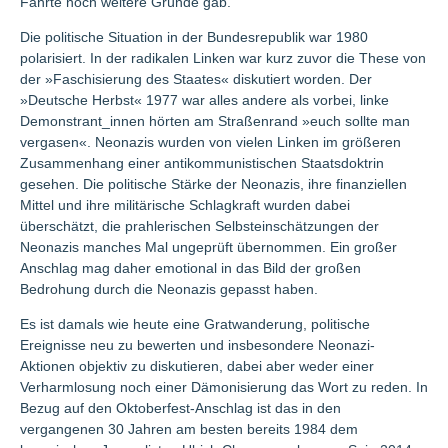
Fährte noch weitere Gründe gab.
Die politische Situation in der Bundesrepublik war 1980
polarisiert. In der radikalen Linken war kurz zuvor die These von
der »Faschisierung des Staates« diskutiert worden. Der
»Deutsche Herbst« 1977 war alles andere als vorbei, linke
Demonstrant_innen hörten am Straßenrand »euch sollte man
vergasen«. Neonazis wurden von vielen Linken im größeren
Zusammenhang einer antikommunistischen Staatsdoktrin
gesehen. Die politische Stärke der Neonazis, ihre finanziellen
Mittel und ihre militärische Schlagkraft wurden dabei
überschätzt, die prahlerischen Selbsteinschätzungen der
Neonazis manches Mal ungeprüft übernommen. Ein großer
Anschlag mag daher emotional in das Bild der großen
Bedrohung durch die Neonazis gepasst haben.
Es ist damals wie heute eine Gratwanderung, politische
Ereignisse neu zu bewerten und insbesondere Neonazi-
Aktionen objektiv zu diskutieren, dabei aber weder einer
Verharmlosung noch einer Dämonisierung das Wort zu reden. In
Bezug auf den Oktoberfest-Anschlag ist das in den
vergangenen 30 Jahren am besten bereits 1984 dem