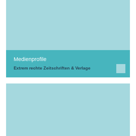
Medienprofile
Extrem rechte Zeitschriften & Verlage