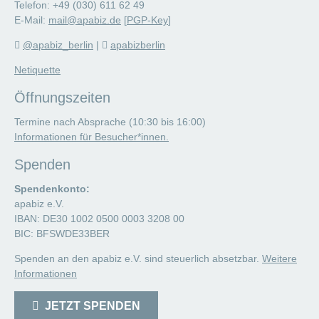
Telefon: +49 (030) 611 62 49
E-Mail:
mail@apabiz.de
[
PGP-Key
]
@apabiz_berlin
|
apabizberlin
Netiquette
Öffnungszeiten
Termine nach Absprache (10:30 bis 16:00)
Informationen für Besucher*innen.
Spenden
Spendenkonto:
apabiz e.V.
IBAN: DE30 1002 0500 0003 3208 00
BIC: BFSWDE33BER
Spenden an den apabiz e.V. sind steuerlich absetzbar.
Weitere
Informationen
JETZT SPENDEN