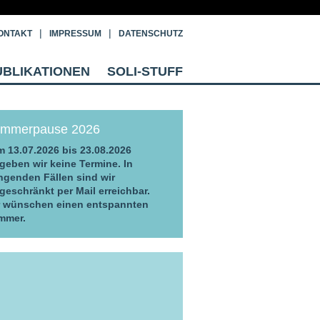
ONTAKT
IMPRESSUM
DATENSCHUTZ
UBLIKATIONEN
SOLI-STUFF
mmerpause 2026
 13.07.2026 bis 23.08.2026
geben wir keine Termine. In
ngenden Fällen sind wir
geschränkt per Mail erreichbar.
r wünschen einen entspannten
mmer.