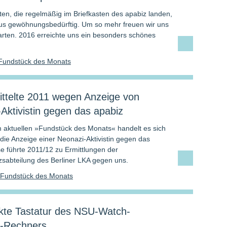
ften, die regelmäßig im Briefkasten des apabiz landen,
us gewöhnungsbedürftig. Um so mehr freuen wir uns
rten. 2016 erreichte uns ein besonders schönes
Fundstück des Monats
ttelte 2011 wegen Anzeige von
Aktivistin gegen das apabiz
 aktuellen »Fundstück des Monats« handelt es sich
die Anzeige einer Neonazi-Aktivistin gegen das
se führte 2011/12 zu Ermittlungen der
zsabteilung des Berliner LKA gegen uns.
Fundstück des Monats
kte Tastatur des NSU-Watch-
l-Rechners