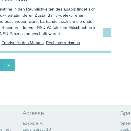
svitrine in den Räumlichkeiten des apabiz findet sich
ok-Tastatur, deren Zustand mit »defekt« eher
d beschrieben wäre. Es handelt sich um die erste
s Rechners, der von NSU-Watch zum Mitschreiben im
NSU-Prozess angeschafft wurde.
,
Fundstück des Monats
,
Rechtsterrorismus
»
Adresse
Spe
apabiz e.V.
Spen
rmiert
Lausitzerstr. 10
apabi