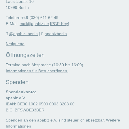
Lausitzerstr. 10
10999 Berlin
Telefon: +49 (030) 611 62 49
E-Mail:
mail@apabiz.de
[
PGP-Key
]
@apabiz_berlin
|
apabizberlin
Netiquette
Öffnungszeiten
Termine nach Absprache (10:30 bis 16:00)
Informationen für Besucher*innen.
Spenden
Spendenkonto:
apabiz e.V.
IBAN: DE30 1002 0500 0003 3208 00
BIC: BFSWDE33BER
Spenden an den apabiz e.V. sind steuerlich absetzbar.
Weitere
Informationen