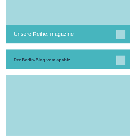
Unsere Reihe: magazine
Der Berlin-Blog vom apabiz