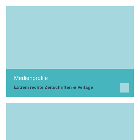
Medienprofile
Extrem rechte Zeitschriften & Verlage