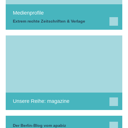
Medienprofile
Extrem rechte Zeitschriften & Verlage
Unsere Reihe: magazine
Der Berlin-Blog vom apabiz