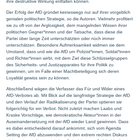
ihre destruktive Wirkung entfalten können.
Der Erfolg der AfD gründet keineswegs nur auf ihrer vorgeblich
genialen politischen Strategie, so die Autoren. Vielmehr profitiert
sie zu oft von der Arglosigkeit, dem mangelnden Wissen ihrer
politischen Gegner*innen und der Tatsache, dass diese die
Partei über lange Zeit unterschätzten oder noch immer
unterschätzen. Besondere Aufmerksamkeit widmen sie dem
Umstand, dass und wie die AfD um Polizist*innen, Soldat*innen
und Richter*innen wirbt, mit dem Ziel diese Schlüsselgruppen
des Sicherheits- und Justizapparates für ihre Politik zu
gewinnen, um im Falle einer Machtbeteiligung sich deren
Loyalität gewiss sein zu können.
Abschließend wägen die Verfasser das Für und Wider eines
AfD-Verbotes ab. Mit Blick auf die langfristige Strategie der AfD
und den Verlauf der Radikalisierung der Partei optieren sie
folgerichtig für ein Verbot. Nicht zuletzt machen Laabs und
Kraske Vorschläge, wie demokratische Akteur*innen in der
Auseinandersetzung mit der AfD wieder Land gewinnen. Dass
es dabei entscheidend darauf ankommt, sich vom Agenda
Setting der AfD abzuwenden und den extrem rechten Diskurs