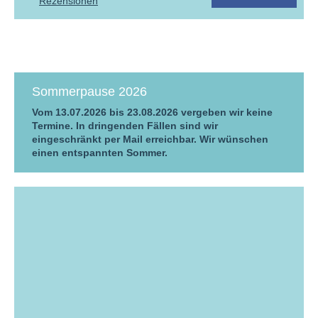
Rezensionen
Sommerpause 2026
Vom 13.07.2026 bis 23.08.2026 vergeben wir keine
Termine. In dringenden Fällen sind wir
eingeschränkt per Mail erreichbar. Wir wünschen
einen entspannten Sommer.