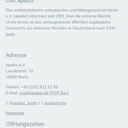
Das apabiz
Das antifaschistische pressearchiv und bildungszentrum berlin
e.V. (apabiz) informiert seit 1991 über die extreme Rechte.
Unser Archiv ist das umfangreichste öffentlich zugängliche
Facharchiv zur extremen Rechten in Deutschland nach 1945.
mehr
Adresse
apabiz e.V.
Lausitzerstr. 10
10999 Berlin
Telefon: +49 (030) 611 62 49
E-Mail:
mail@apabiz.de
[
PGP-Key
]
@apabiz_berlin
|
apabizberlin
Netiquette
Öffnungszeiten