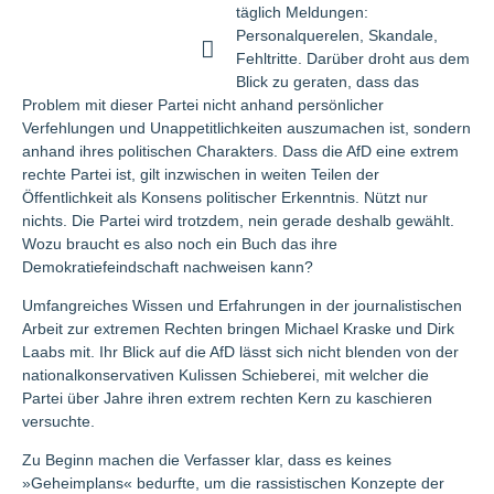
täglich Meldungen:
Personalquerelen, Skandale,
Fehltritte. Darüber droht aus dem
Blick zu geraten, dass das
Problem mit dieser Partei nicht anhand persönlicher
Verfehlungen und Unappetitlichkeiten auszumachen ist, sondern
anhand ihres politischen Charakters. Dass die AfD eine extrem
rechte Partei ist, gilt inzwischen in weiten Teilen der
Öffentlichkeit als Konsens politischer Erkenntnis. Nützt nur
nichts. Die Partei wird trotzdem, nein gerade deshalb gewählt.
Wozu braucht es also noch ein Buch das ihre
Demokratiefeindschaft nachweisen kann?
Umfangreiches Wissen und Erfahrungen in der journalistischen
Arbeit zur extremen Rechten bringen Michael Kraske und Dirk
Laabs mit. Ihr Blick auf die AfD lässt sich nicht blenden von der
nationalkonservativen Kulissen Schieberei, mit welcher die
Partei über Jahre ihren extrem rechten Kern zu kaschieren
versuchte.
Zu Beginn machen die Verfasser klar, dass es keines
»Geheimplans« bedurfte, um die rassistischen Konzepte der