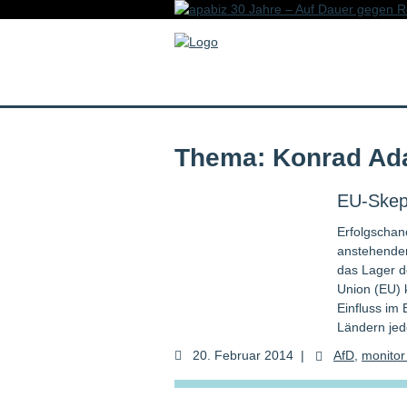
Thema: Konrad A
EU-Skep
Erfolgschan
anstehenden
das Lager d
Union (EU) 
Einfluss im
Ländern jed
20. Februar 2014
|
AfD
,
monitor