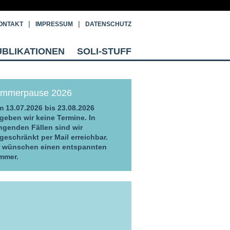
ONTAKT
IMPRESSUM
DATENSCHUTZ
UBLIKATIONEN
SOLI-STUFF
mmerpause 2026
 13.07.2026 bis 23.08.2026
geben wir keine Termine. In
ngenden Fällen sind wir
geschränkt per Mail erreichbar.
r wünschen einen entspannten
mmer.