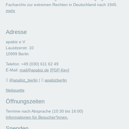
Facharchiv zur extremen Rechten in Deutschland nach 1945.
mehr
Adresse
apabiz e.V.
Lausitzerstr. 10
10999 Berlin
Telefon: +49 (030) 611 62 49
E-Mail:
mail@apabiz.de
[
PGP-Key
]
@apabiz_berlin
|
apabizberlin
Netiquette
Öffnungszeiten
Termine nach Absprache (10:30 bis 16:00)
Informationen für Besucher*innen.
Spenden