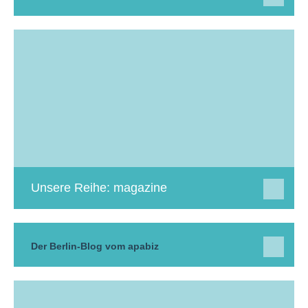
Unsere Reihe: magazine
Der Berlin-Blog vom apabiz