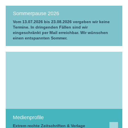
Sommerpause 2026
Vom 13.07.2026 bis 23.08.2026 vergeben wir keine
Termine. In dringenden Fällen sind wir
eingeschränkt per Mail erreichbar. Wir wünschen
einen entspannten Sommer.
Medienprofile
Extrem rechte Zeitschriften & Verlage