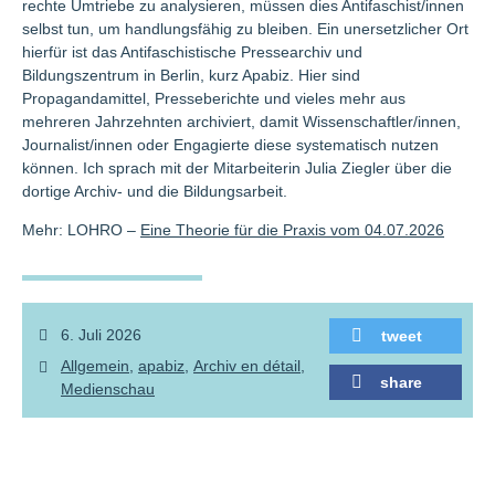
rechte Umtriebe zu analysieren, müssen dies Antifaschist/innen
selbst tun, um handlungsfähig zu bleiben. Ein unersetzlicher Ort
hierfür ist das Antifaschistische Pressearchiv und
Bildungszentrum in Berlin, kurz Apabiz. Hier sind
Propagandamittel, Presseberichte und vieles mehr aus
mehreren Jahrzehnten archiviert, damit Wissenschaftler/innen,
Journalist/innen oder Engagierte diese systematisch nutzen
können. Ich sprach mit der Mitarbeiterin Julia Ziegler über die
dortige Archiv- und die Bildungsarbeit.
Mehr: LOHRO –
Eine Theorie für die Praxis vom 04.07.2026
6. Juli 2026
tweet
Allgemein
apabiz
Archiv en dé­tail
share
Medienschau