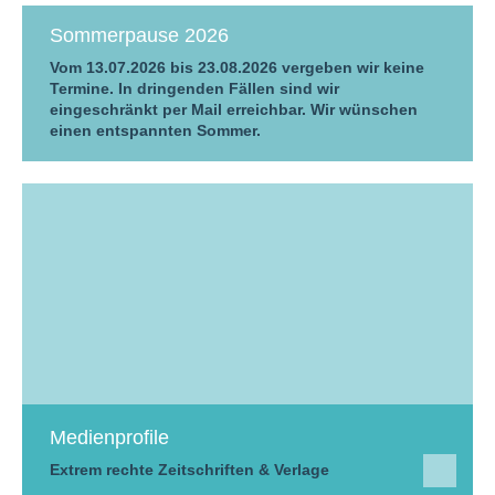
Sommerpause 2026
Vom 13.07.2026 bis 23.08.2026 vergeben wir keine
Termine. In dringenden Fällen sind wir
eingeschränkt per Mail erreichbar. Wir wünschen
einen entspannten Sommer.
Medienprofile
Extrem rechte Zeitschriften & Verlage