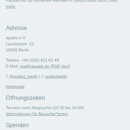
Facharchiv zur extremen Rechten in Deutschland nach 1945.
mehr
Adresse
apabiz e.V.
Lausitzerstr. 10
10999 Berlin
Telefon: +49 (030) 611 62 49
E-Mail:
mail@apabiz.de
[
PGP-Key
]
@apabiz_berlin
|
apabizberlin
Netiquette
Öffnungszeiten
Termine nach Absprache (10:30 bis 16:00)
Informationen für Besucher*innen.
Spenden