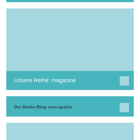
Unsere Reihe: magazine
Der Berlin-Blog vom apabiz