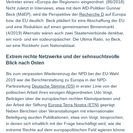
Vertreter eines »Europa der Regionen« eingeordnet. (86/2018)
Nicht zuletzt in Interviews, etwa mit dem AfD-Politiker Gunnar
Beck (MdEP), wird die Perspektive der
Recherche D
auf Europa
bzw. die EU deutlich. Beck plädiert für eine Abschaffung der EU
und eine Reduktion auf einen gemeinsamen Binnenmarkt.
(4/2019) Alternativ wären auch zwei Staatenverbünde denkbar,
ein nord- und ein südeuropäischer. Die Ultima Ratio, so Beck,
sei eine Rückkehr zum Nationalstaat.
Extrem rechte Netzwerke und der sehnsuchtsvolle
Blick nach Osten
Bis zum verpassten Wiedereinzug der NPD bei der EU-Wahl
2019 war die Berichterstattung zu Europa in der NPD-
Parteizeitung
Deutsche Stimme (DS)
in erster Linie von der
politischen Arbeit ihres einzigen Abgeordneten Udo Voigt,
Beiträgen über die europäischen rechten Kleinstparteien und
der Arbeit der Stiftung
Europa Terra Nostra (ETN)
geprägt.
Neben Berichten über Veranstaltungen mit internationaler
Beteiligung wurden Publikationen, etwa von Voigt, besprochen,
in denen sich inhaltlich mit der Frage beschäftigt wird, wie die
extreme Rechte auf dem europapolitischen Feld agieren könne.