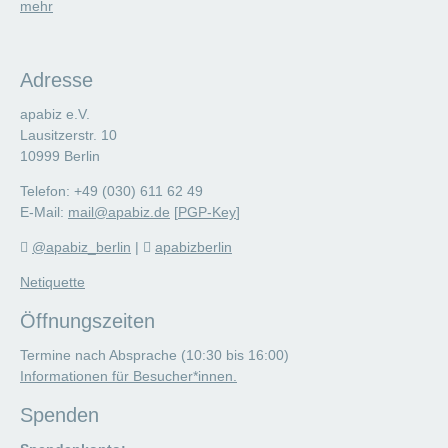
mehr
Adresse
apabiz e.V.
Lausitzerstr. 10
10999 Berlin
Telefon: +49 (030) 611 62 49
E-Mail:
mail@apabiz.de
[
PGP-Key
]
@apabiz_berlin
|
apabizberlin
Netiquette
Öffnungszeiten
Termine nach Absprache (10:30 bis 16:00)
Informationen für Besucher*innen.
Spenden