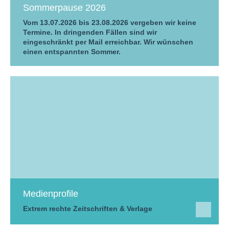
Sommerpause 2026
Vom 13.07.2026 bis 23.08.2026 vergeben wir keine
Termine. In dringenden Fällen sind wir
eingeschränkt per Mail erreichbar. Wir wünschen
einen entspannten Sommer.
Medienprofile
Extrem rechte Zeitschriften & Verlage