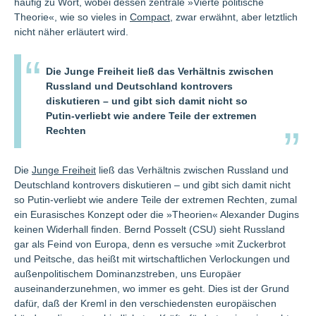
häufig zu Wort, wobei dessen zentrale »Vierte politische
Theorie«, wie so vieles in
Compact
, zwar erwähnt, aber letztlich
nicht näher erläutert wird.
Die Junge Freiheit ließ das Verhältnis zwischen
Russland und Deutschland kontrovers
diskutieren – und gibt sich damit nicht so
Putin-verliebt wie andere Teile der extremen
Rechten
Die
Junge Freiheit
ließ das Verhältnis zwischen Russland und
Deutschland kontrovers diskutieren – und gibt sich damit nicht
so Putin-verliebt wie andere Teile der extremen Rechten, zumal
ein Eurasisches Konzept oder die »Theorien« Alexander Dugins
keinen Widerhall finden. Bernd Posselt (CSU) sieht Russland
gar als Feind von Europa, denn es versuche »mit Zuckerbrot
und Peitsche, das heißt mit wirtschaftlichen Verlockungen und
außenpolitischem Dominanzstreben, uns Europäer
auseinanderzunehmen, wo immer es geht. Dies ist der Grund
dafür, daß der Kreml in den verschiedensten europäischen