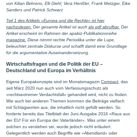
von Kilian Behrens, Elli Diehl, Vera Henßler, Frank Metzger, Eike
Sanders und Patrick Schwarz
Teil 1 des Artikels »Europa und die Rechte« ist hier
nachzulesen.
Der gesamte Artikel ist auch
als pdf abrufbar.
Der
Artikel erscheint im Rahmen der apabiz-Publikationsreihe
magazine.
Diese nimmt rechte Periodika unter die Lupe,
beleuchtet zentrale Diskurse und schafft damit eine Grundlage
für die argumentative Auseinandersetzung.
Wirtschaftsfragen und die Politik der EU –
Deutschland und Europa im Verhältnis
Eigene Europakonzepte sind im Monatsmagazin
Compact
, das
seit März 2020 nun auch vom Verfassungsschutz als
»rechtsextremer Verdachtsfall« gehandelt wird, nicht zu finden.
Wie auch bei anderen Themen kommen die Beiträge vielfach
mit Schlagworten aus, die inhaltlich nicht gefüllt werden. So
forderte bereits das Titelblatt der Juni-Ausgabe 2016 »Raus aus
der EU! Für ein Europa der Vaterländer«. Was unter einem
solchen zu verstehen sei, wurde jedoch nicht erläutert.
Gelegentlich werden auch Begriffe wie »Abendland« oder