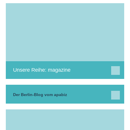
Unsere Reihe: magazine
Der Berlin-Blog vom apabiz