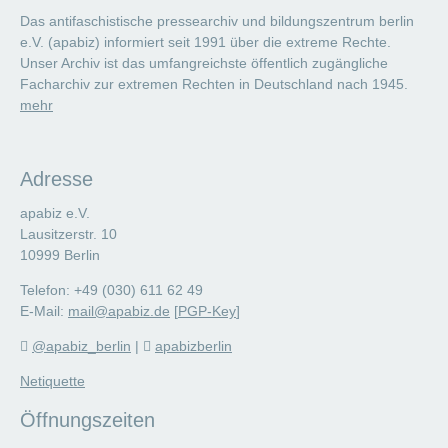
Das antifaschistische pressearchiv und bildungszentrum berlin
e.V. (apabiz) informiert seit 1991 über die extreme Rechte.
Unser Archiv ist das umfangreichste öffentlich zugängliche
Facharchiv zur extremen Rechten in Deutschland nach 1945.
mehr
Adresse
apabiz e.V.
Lausitzerstr. 10
10999 Berlin
Telefon: +49 (030) 611 62 49
E-Mail:
mail@apabiz.de
[
PGP-Key
]
@apabiz_berlin
|
apabizberlin
Netiquette
Öffnungszeiten