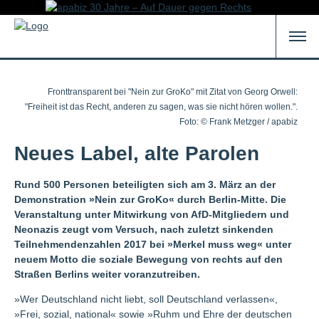
Fronttransparent bei "Nein zur GroKo" mit Zitat von Georg Orwell:
"Freiheit ist das Recht, anderen zu sagen, was sie nicht hören wollen.".
Foto: © Frank Metzger / apabiz
Neues Label, alte Parolen
Rund 500 Personen beteiligten sich am 3. März an der
Demonstration »Nein zur GroKo« durch Berlin-Mitte. Die
Veranstaltung unter Mitwirkung von AfD-Mitgliedern und
Neonazis zeugt vom Versuch, nach zuletzt sinkenden
Teilnehmendenzahlen 2017 bei »Merkel muss weg« unter
neuem Motto die soziale Bewegung von rechts auf den
Straßen Berlins weiter voranzutreiben.
»Wer Deutschland nicht liebt, soll Deutschland verlassen«,
»Frei, sozial, national« sowie »Ruhm und Ehre der deutschen