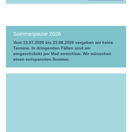
Sommerpause 2026
Vom 13.07.2026 bis 23.08.2026 vergeben wir keine
Termine. In dringenden Fällen sind wir
eingeschränkt per Mail erreichbar. Wir wünschen
einen entspannten Sommer.