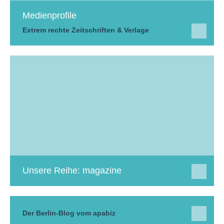
Medienprofile
Extrem rechte Zeitschriften & Verlage
Unsere Reihe: magazine
Der Berlin-Blog vom apabiz