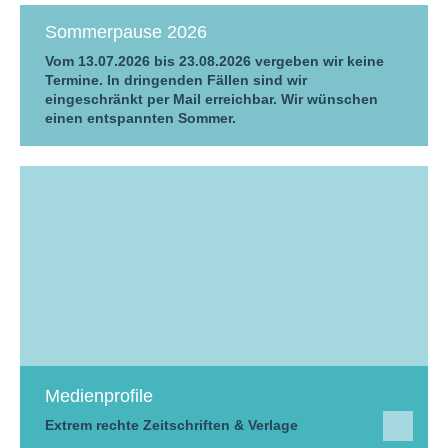
Sommerpause 2026
Vom 13.07.2026 bis 23.08.2026 vergeben wir keine
Termine. In dringenden Fällen sind wir
eingeschränkt per Mail erreichbar. Wir wünschen
einen entspannten Sommer.
Medienprofile
Extrem rechte Zeitschriften & Verlage