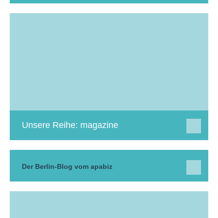
Unsere Reihe: magazine
Der Berlin-Blog vom apabiz