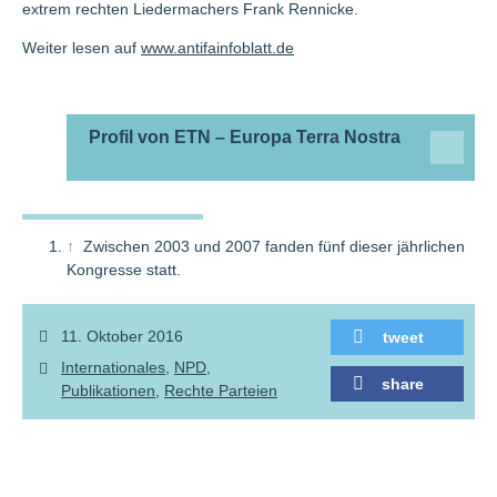
extrem rechten Liedermachers Frank Rennicke.
Weiter lesen auf
www.antifainfoblatt.de
Profil von ETN – Europa Terra Nostra
↑
Zwischen 2003 und 2007 fanden fünf dieser jährlichen
Kongresse statt.
11. Oktober 2016
tweet
Internationales
NPD
share
Publikationen
Rechte Parteien