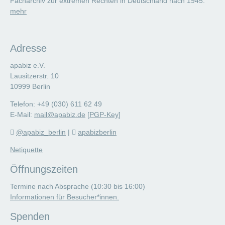
Facharchiv zur extremen Rechten in Deutschland nach 1945.
mehr
Adresse
apabiz e.V.
Lausitzerstr. 10
10999 Berlin
Telefon: +49 (030) 611 62 49
E-Mail:
mail@apabiz.de
[
PGP-Key
]
@apabiz_berlin
|
apabizberlin
Netiquette
Öffnungszeiten
Termine nach Absprache (10:30 bis 16:00)
Informationen für Besucher*innen.
Spenden