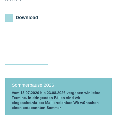
Download
Sommerpause 2026
Vom 13.07.2026 bis 23.08.2026 vergeben wir keine
Termine. In dringenden Fällen sind wir
eingeschränkt per Mail erreichbar. Wir wünschen
einen entspannten Sommer.