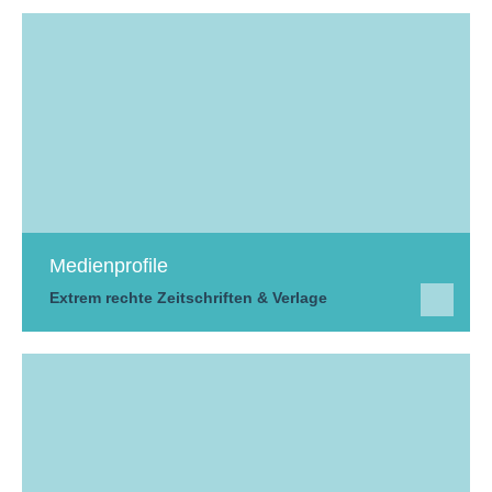
Medienprofile
Extrem rechte Zeitschriften & Verlage