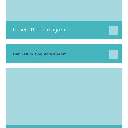
Unsere Reihe: magazine
Der Berlin-Blog vom apabiz