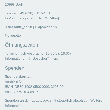
10999 Berlin
Telefon: +49 (030) 611 62 49
E-Mail:
mail@apabiz.de
[
PGP-Key
]
@apabiz_berlin
|
apabizberlin
Netiquette
Öffnungszeiten
Termine nach Absprache (10:30 bis 16:00)
Informationen für Besucher*innen.
Spenden
Spendenkonto:
apabiz e.V.
IBAN: DE30 1002 0500 0003 3208 00
BIC: BFSWDE33BER
Spenden an den apabiz e.V. sind steuerlich absetzbar.
Weitere
Informationen