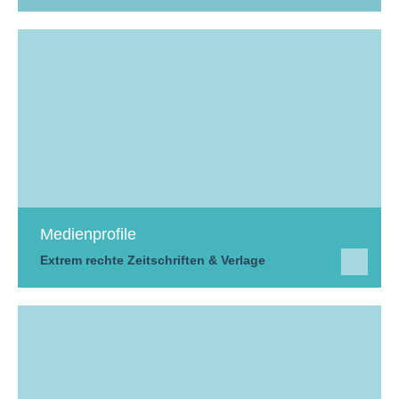
Medienprofile
Extrem rechte Zeitschriften & Verlage