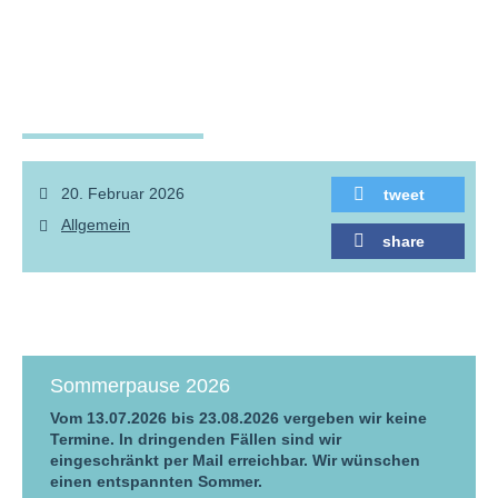
20. Februar 2026
tweet
Allgemein
share
Sommerpause 2026
Vom 13.07.2026 bis 23.08.2026 vergeben wir keine
Termine. In dringenden Fällen sind wir
eingeschränkt per Mail erreichbar. Wir wünschen
einen entspannten Sommer.