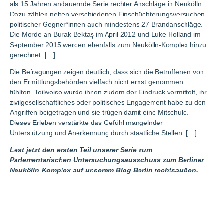
als 15 Jahren andauernde Serie rechter Anschläge in Neukölln.
Dazu zählen neben verschiedenen Einschüchterungsversuchen
politischer Gegner*innen auch mindestens 27 Brandanschläge.
Die Morde an Burak Bektaş im April 2012 und Luke Holland im
September 2015 werden ebenfalls zum Neukölln-Komplex hinzu
gerechnet. […]
Die Befragungen zeigen deutlich, dass sich die Betroffenen von
den Ermittlungsbehörden vielfach nicht ernst genommen
fühlten. Teilweise wurde ihnen zudem der Eindruck vermittelt, ihr
zivilgesellschaftliches oder politisches Engagement habe zu den
Angriffen beigetragen und sie trügen damit eine Mitschuld.
Dieses Erleben verstärkte das Gefühl mangelnder
Unterstützung und Anerkennung durch staatliche Stellen. […]
Lest jetzt den ersten Teil unserer Serie zum
Parlementarischen Untersuchungsausschuss zum Berliner
Neukölln-Komplex auf unserem Blog
Berlin rechtsaußen.