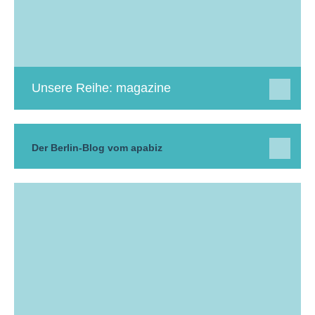
Unsere Reihe: magazine
Der Berlin-Blog vom apabiz