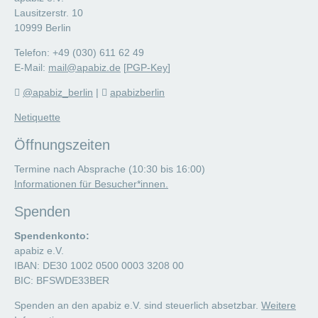
Lausitzerstr. 10
10999 Berlin
Telefon: +49 (030) 611 62 49
E-Mail:
mail@apabiz.de
[
PGP-Key
]
@apabiz_berlin
|
apabizberlin
Netiquette
Öffnungszeiten
Termine nach Absprache (10:30 bis 16:00)
Informationen für Besucher*innen.
Spenden
Spendenkonto:
apabiz e.V.
IBAN: DE30 1002 0500 0003 3208 00
BIC: BFSWDE33BER
Spenden an den apabiz e.V. sind steuerlich absetzbar.
Weitere