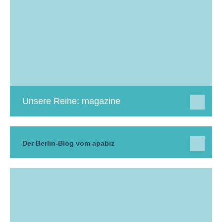
Unsere Reihe: magazine
Der Berlin-Blog vom apabiz