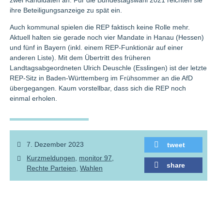
zwei Kandidaten an. Für die Bundestagswahl 2021 reichten sie
ihre Beteiligungsanzeige zu spät ein.
Auch kommunal spielen die REP faktisch keine Rolle mehr.
Aktuell halten sie gerade noch vier Mandate in Hanau (Hessen)
und fünf in Bayern (inkl. einem REP-Funktionär auf einer
anderen Liste). Mit dem Übertritt des früheren
Landtagsabgeordneten Ulrich Deuschle (Esslingen) ist der letzte
REP-Sitz in Baden-Württemberg im Frühsommer an die AfD
übergegangen. Kaum vorstellbar, dass sich die REP noch
einmal erholen.
7. Dezember 2023
tweet
Kurzmeldungen
monitor 97
share
Rechte Parteien
Wahlen