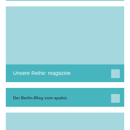
Unsere Reihe: magazine
Der Berlin-Blog vom apabiz