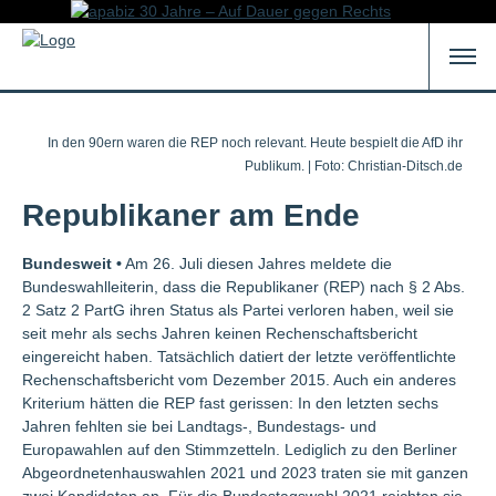
In den 90ern waren die REP noch relevant. Heute bespielt die AfD ihr
Publikum. | Foto: Christian-Ditsch.de
Republikaner am Ende
Bundesweit •
Am 26. Juli diesen Jahres meldete die
Bundeswahlleiterin, dass die Republikaner (REP) nach § 2 Abs.
2 Satz 2 PartG ihren Status als Partei verloren haben, weil sie
seit mehr als sechs Jahren keinen Rechenschaftsbericht
eingereicht haben. Tatsächlich datiert der letzte veröffentlichte
Rechenschaftsbericht vom Dezember 2015. Auch ein anderes
Kriterium hätten die REP fast gerissen: In den letzten sechs
Jahren fehlten sie bei Landtags-, Bundestags- und
Europawahlen auf den Stimmzetteln. Lediglich zu den Berliner
Abgeordnetenhauswahlen 2021 und 2023 traten sie mit ganzen