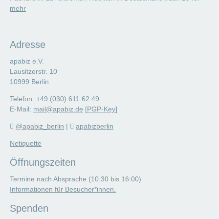
mehr
Adresse
apabiz e.V.
Lausitzerstr. 10
10999 Berlin
Telefon: +49 (030) 611 62 49
E-Mail:
mail@apabiz.de
[
PGP-Key
]
@apabiz_berlin
|
apabizberlin
Netiquette
Öffnungszeiten
Termine nach Absprache (10:30 bis 16:00)
Informationen für Besucher*innen.
Spenden