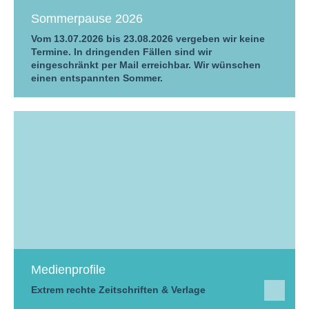
Sommerpause 2026
Vom 13.07.2026 bis 23.08.2026 vergeben wir keine
Termine. In dringenden Fällen sind wir
eingeschränkt per Mail erreichbar. Wir wünschen
einen entspannten Sommer.
Medienprofile
Extrem rechte Zeitschriften & Verlage