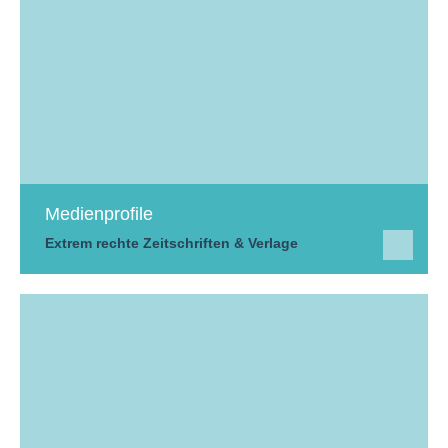
Medienprofile
Extrem rechte Zeitschriften & Verlage