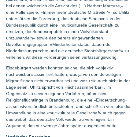
bei denen »sicherlich die Ansicht des (…) Herbert Marcuse,«
eine Rolle spiele. »Immer mehr ‚deutsche Mitstreiter‘«, so Uhlitz,
unterstützen die Forderung, das deutsche Staatsvolk in der
Bundesrepublik durch eine ›multikulturelle Gesellschaft‹ zu
ersetzen, die Bundesrepublik in einen Vielvölkerstaat
umzuwandeln« sowie den bereits eingewanderten
Bevölkerungsgruppen »Minderheitenstatus, dauernde
Niederlassungsrechte und die deutsche Staatsbürgerschaft« zu
verleihen. All diese Forderungen seien verfassungswidrig.
Eingebürgert werden könnten solche, die sich »objektiv
nachweisbar« assimiliert hätten, was ja von den derzeitigen
Migrant*innen nicht erwartbar sei und wozu sie auch nicht in der
Lage seien. Uhlitz spricht von »nicht assimilierbar«, im
Gegensatz zu seinen eigenen Vorfahren, böhmische
Religionsflüchtlinge in Brandenburg, die eine »Eindeutschung«
als selbstverständlich betrachteten. Und schließlich verstoße die
Umwandlung in eine ›multikulturelle Gesellschaft‹ auch gegen
das Gebot, das deutsche Volk wieder zu vereinigen. Ein
Argument, das nur wenige Jahre später ausgedient hatte.