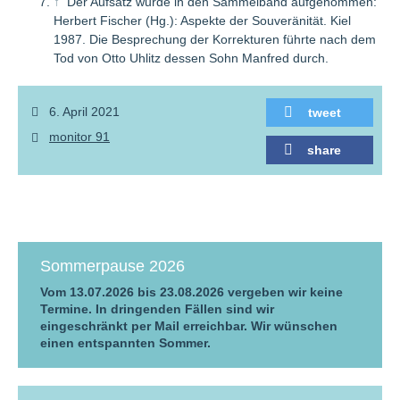
↑
Der Aufsatz wurde in den Sammelband aufgenommen:
Herbert Fischer (Hg.): Aspekte der Souveränität. Kiel
1987. Die Besprechung der Korrekturen führte nach dem
Tod von Otto Uhlitz dessen Sohn Manfred durch.
6. April 2021
tweet
monitor 91
share
Sommerpause 2026
Vom 13.07.2026 bis 23.08.2026 vergeben wir keine
Termine. In dringenden Fällen sind wir
eingeschränkt per Mail erreichbar. Wir wünschen
einen entspannten Sommer.