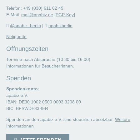
Telefon: +49 (030) 611 62 49
E-Mail:
mail@apabiz.de
[
PGP-Key
]
@apabiz_berlin
|
apabizberlin
Netiquette
Öffnungszeiten
Termine nach Absprache (10:30 bis 16:00)
Informationen für Besucher*innen.
Spenden
Spendenkonto:
apabiz e.V.
IBAN: DE30 1002 0500 0003 3208 00
BIC: BFSWDE33BER
Spenden an den apabiz e.V. sind steuerlich absetzbar.
Weitere
Informationen