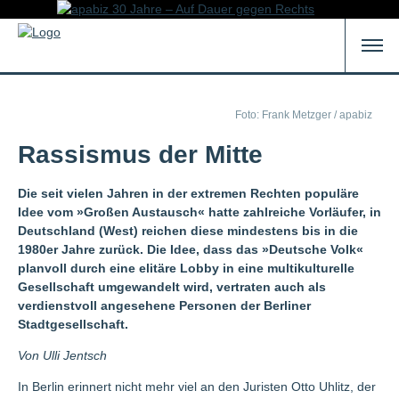
Foto: Frank Metzger / apabiz
Rassismus der Mitte
Die seit vielen Jahren in der extremen Rechten populäre
Idee vom »Großen Austausch« hatte zahlreiche Vorläufer, in
Deutschland (West) reichen diese mindestens bis in die
1980er Jahre zurück. Die Idee, dass das »Deutsche Volk«
planvoll durch eine elitäre Lobby in eine multikulturelle
Gesellschaft umgewandelt wird, vertraten auch als
verdienstvoll angesehene Personen der Berliner
Stadtgesellschaft.
Von Ulli Jentsch
In Berlin erinnert nicht mehr viel an den Juristen Otto Uhlitz, der