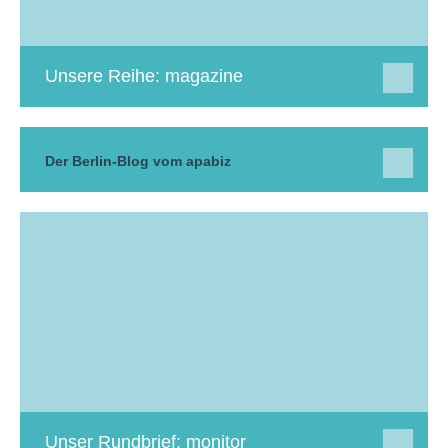
Unsere Reihe: magazine
Der Berlin-Blog vom apabiz
Unser Rundbrief: monitor