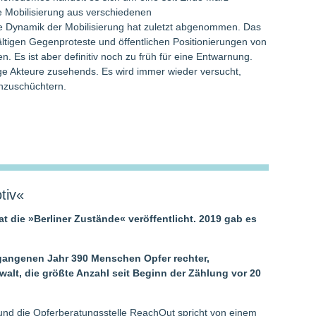
 Mobilisierung aus verschiedenen
e Dynamik der Mobilisierung hat zuletzt abgenommen. Das
lfältigen Gegenproteste und öffentlichen Positionierungen von
 Es ist aber definitiv noch zu früh für eine Entwarnung.
nige Akteure zusehends. Es wird immer wieder versucht,
inzuschüchtern.
tiv«
t die »Berliner Zustände« veröffentlicht. 2019 gab es
rgangenen Jahr 390 Menschen Opfer rechter,
walt, die größte Anzahl seit Beginn der Zählung vor 20
und die Opferberatungsstelle ReachOut spricht von einem