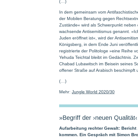
(…)
In dem gemeinsam vom Antifaschistische
der Mobilen Beratung gegen Rechtsext
Zustände« wird als Schwerpunkt neben d
wachsende Antisemitismus genannt. »Ic
Juden eröffnet ist«, wird der Antisemit
Königsberg, in dem Ende Juni veröffentli
registrierte der Politologe »eine Reihe 
Yehuda Teichtal bleibt im Gedächtnis.
Chabad Lubawitsch im Beisein seines 
offener Straße auf Arabisch beschimpft 
(…)
Mehr:
Jungle World 2020/30
»Begriff der ›neuen Qualität
Aufarbeitung rechter Gewalt: Bericht
kommen. Ein Gespräch mit Simon Bro