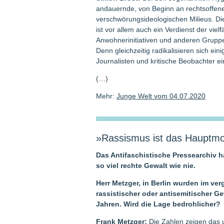
andauernde, von Beginn an rechtsoffene
verschwörungsideologischen Milieus. Di
ist vor allem auch ein Verdienst der vie
Anwohnerinitiativen und anderen Gruppen.
Denn gleichzeitig radikalisieren sich ei
Journalisten und kritische Beobachter e
(…)
Mehr:
Junge Welt vom 04.07.2020
»Rassismus ist das Hauptmo
Das Antifaschistische Pressearchiv ha
so viel rechte Gewalt wie nie.
Herr Metzger, in Berlin wurden im ve
rassistischer oder antisemitischer Ge
Jahren. Wird die Lage bedrohlicher?
Frank Metzger:
Die Zahlen zeigen das 