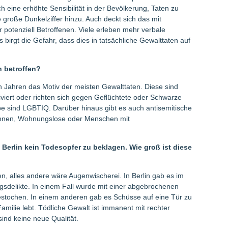
 eine erhöhte Sensibilität in der Bevölkerung, Taten zu
roße Dunkelziffer hinzu. Auch deckt sich das mit
 potenziell Betroffenen. Viele erleben mehr verbale
birgt die Gefahr, dass dies in tatsächliche Gewalttaten auf
n betroffen?
en Jahren das Motiv der meisten Gewalttaten. Diese sind
iviert oder richten sich gegen Geflüchtete oder Schwarze
 sind LGBTIQ. Darüber hinaus gibt es auch antisemitische
*in­nen, Wohnungslose oder Menschen mit
 Berlin kein Todesopfer zu beklagen. Wie groß ist diese
en, alles andere wäre Augenwischerei. In Berlin gab es im
sdelikte. In einem Fall wurde mit einer abgebrochenen
stochen. In einem anderen gab es Schüsse auf eine Tür zu
amilie lebt. Tödliche Gewalt ist immanent mit rechter
ind keine neue Qualität.