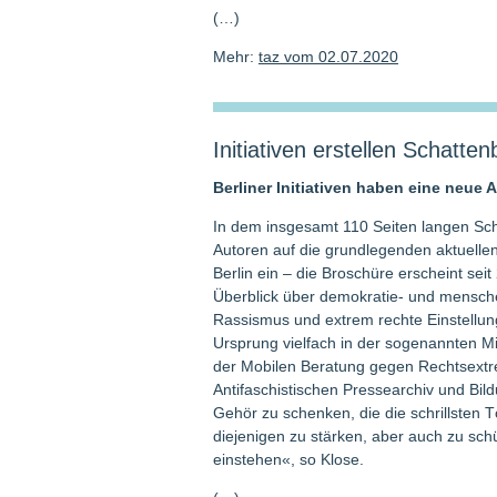
(…)
Mehr:
taz vom 02.07.2020
Initiativen erstellen Schatten
Berliner Initiativen haben eine neue 
In dem insgesamt 110 Seiten langen Sch
Autoren auf die grundlegenden aktuelle
Berlin ein – die Broschüre erscheint sei
Überblick über demokratie- und mensche
Rassismus und extrem rechte Einstellung
Ursprung vielfach in der sogenannten Mit
der Mobilen Beratung gegen Rechtsextr
Antifaschistischen Pressearchiv und Bil
Gehör zu schenken, die die schrillsten 
diejenigen zu stärken, aber auch zu sch
einstehen«, so Klose.