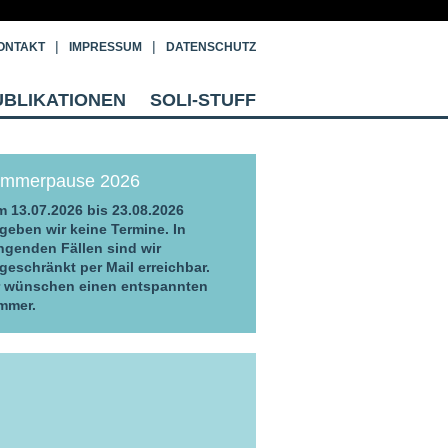
ONTAKT
IMPRESSUM
DATENSCHUTZ
UBLIKATIONEN
SOLI-STUFF
mmerpause 2026
 13.07.2026 bis 23.08.2026
geben wir keine Termine. In
ngenden Fällen sind wir
geschränkt per Mail erreichbar.
r wünschen einen entspannten
mmer.