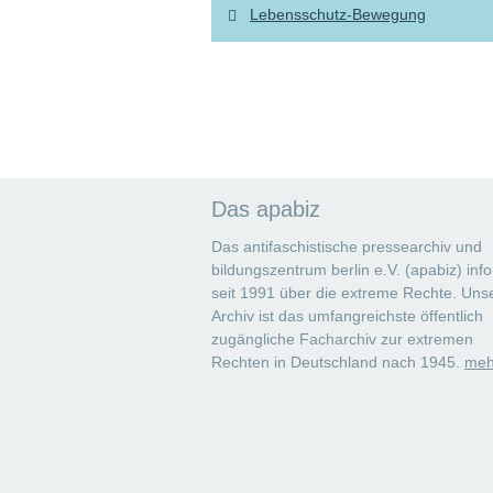
Lebensschutz-Bewegung
Das apabiz
Das antifaschistische pressearchiv und
bildungszentrum berlin e.V. (apabiz) info
seit 1991 über die extreme Rechte. Uns
Archiv ist das umfangreichste öffentlich
zugängliche Facharchiv zur extremen
Rechten in Deutschland nach 1945.
meh