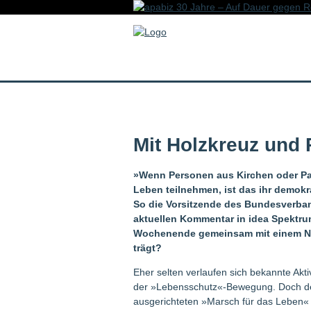
Mit Holzkreuz und
»Wenn Personen aus Kirchen oder Par
Leben teilnehmen, ist das ihr demokr
So die Vorsitzende des Bundesverban
aktuellen Kommentar in idea Spektru
Wochenende gemeinsam mit einem Neon
trägt?
Eher selten verlaufen sich bekannte Akt
der »Lebensschutz«-Bewegung. Doch der
ausgerichteten »Marsch für das Leben« i