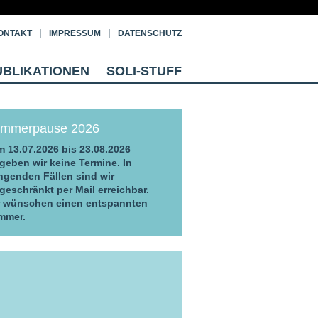
ONTAKT
IMPRESSUM
DATENSCHUTZ
UBLIKATIONEN
SOLI-STUFF
mmerpause 2026
 13.07.2026 bis 23.08.2026
geben wir keine Termine. In
ngenden Fällen sind wir
geschränkt per Mail erreichbar.
r wünschen einen entspannten
mmer.