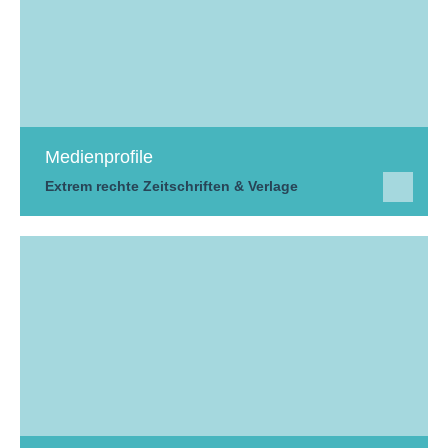
Medienprofile
Extrem rechte Zeitschriften & Verlage