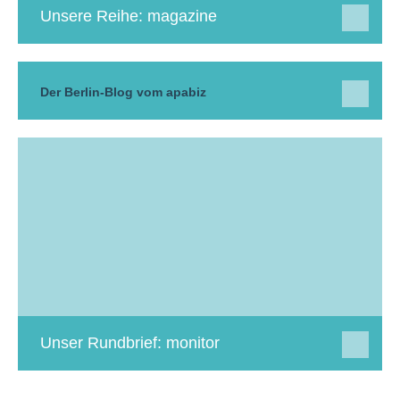
Unsere Reihe: magazine
Der Berlin-Blog vom apabiz
Unser Rundbrief: monitor