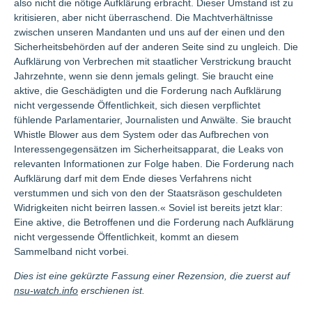
also nicht die nötige Aufklärung erbracht. Dieser Umstand ist zu
kritisieren, aber nicht überraschend. Die Machtverhältnisse
zwischen unseren Mandanten und uns auf der einen und den
Sicherheitsbehörden auf der anderen Seite sind zu ungleich. Die
Aufklärung von Verbrechen mit staatlicher Verstrickung braucht
Jahrzehnte, wenn sie denn jemals gelingt. Sie braucht eine
aktive, die Geschädigten und die Forderung nach Aufklärung
nicht vergessende Öffentlichkeit, sich diesen verpflichtet
fühlende Parlamentarier, Journalisten und Anwälte. Sie braucht
Whistle Blower aus dem System oder das Aufbrechen von
Interessengegensätzen im Sicherheitsapparat, die Leaks von
relevanten Informationen zur Folge haben. Die Forderung nach
Aufklärung darf mit dem Ende dieses Verfahrens nicht
verstummen und sich von den der Staatsräson geschuldeten
Widrigkeiten nicht beirren lassen.« Soviel ist bereits jetzt klar:
Eine aktive, die Betroffenen und die Forderung nach Aufklärung
nicht vergessende Öffentlichkeit, kommt an diesem
Sammelband nicht vorbei.
Dies ist eine gekürzte Fassung einer Rezension, die zuerst auf
nsu-watch.info
erschienen ist.