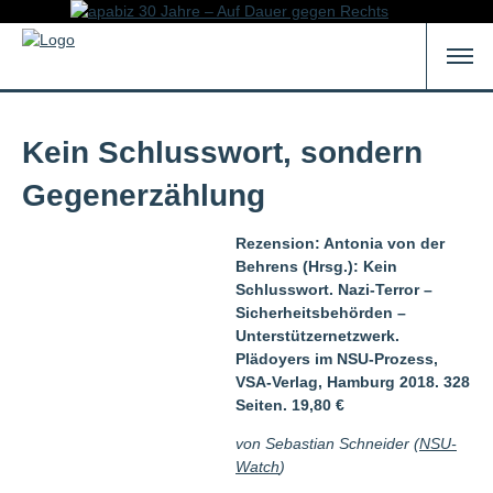
Kein Schlusswort, sondern
Gegenerzählung
Rezension: Antonia von der
Behrens (Hrsg.): Kein
Schlusswort. Nazi-Terror –
Sicherheitsbehörden –
Unterstützernetzwerk.
Plädoyers im NSU-Prozess,
VSA-Verlag, Hamburg 2018. 328
Seiten. 19,80 €
von Sebastian Schneider (
NSU-
Watch
)