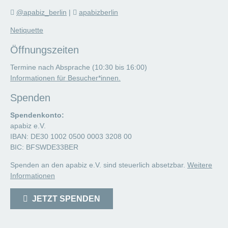
@apabiz_berlin
|
apabizberlin
Netiquette
Öffnungszeiten
Termine nach Absprache (10:30 bis 16:00)
Informationen für Besucher*innen.
Spenden
Spendenkonto:
apabiz e.V.
IBAN: DE30 1002 0500 0003 3208 00
BIC: BFSWDE33BER
Spenden an den apabiz e.V. sind steuerlich absetzbar.
Weitere
Informationen
JETZT SPENDEN