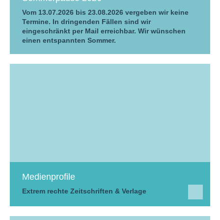
Vom 13.07.2026 bis 23.08.2026 vergeben wir keine
Termine. In dringenden Fällen sind wir
eingeschränkt per Mail erreichbar. Wir wünschen
einen entspannten Sommer.
Medienprofile
Extrem rechte Zeitschriften & Verlage