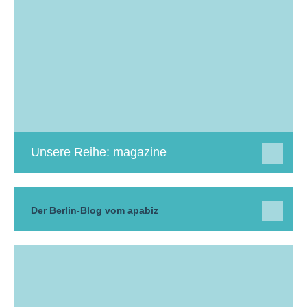
Unsere Reihe: magazine
Der Berlin-Blog vom apabiz