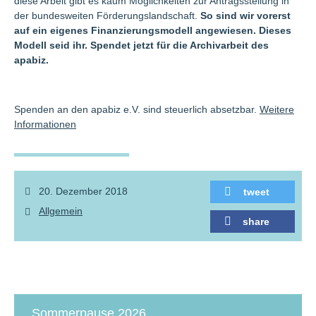
diese Arbeit gibt es kaum Möglichkeiten zur Antragsstellung in
der bundesweiten Förderungslandschaft.
So sind wir vorerst
auf ein eigenes Finanzierungsmodell angewiesen. Dieses
Modell seid ihr. Spendet jetzt für die Archivarbeit des
apabiz.
Spenden an den apabiz e.V. sind steuerlich absetzbar.
Weitere
Informationen
20. Dezember 2018
tweet
Allgemein
share
Sommerpause 2026