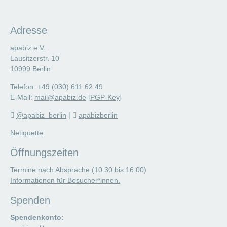
Adresse
apabiz e.V.
Lausitzerstr. 10
10999 Berlin
Telefon: +49 (030) 611 62 49
E-Mail:
mail@apabiz.de
[
PGP-Key
]
@apabiz_berlin
|
apabizberlin
Netiquette
Öffnungszeiten
Termine nach Absprache (10:30 bis 16:00)
Informationen für Besucher*innen.
Spenden
Spendenkonto: