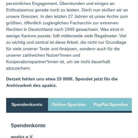
persönliches Engagement, Überstunden und einiges an
Enthusiasmus gerade noch zu leisten. Doch nun stoßen wir an
unsere Grenzen. In den letzten 27 Jahren ist unser Archiv zum
größten, öffentlich zugänglichen Facharchiv zur extremen
Rechten in Deutschland nach 1945 gewachsen. Was einst in
wenige Kartons passte, füllt mittlerweile viele Regalmeter. Viel
zu wichtig und zentral ist diese Arbeit, die nicht nur Grundlage
für viele unserer Texte und Analysen, sondern auch für die
unserer zahlreichen Nutzer*innen und
Kooperationspartner*innen ist, um sie nicht dauerhaft
abzusichern.
Derzeit fehlen uns etwa 15 000€.
Spendet jetzt für die
Archivarbeit des apabiz.
Spendenkonto
Online-Spenden
PayPal-Spenden
Spendenkonto
apabiz e.V.