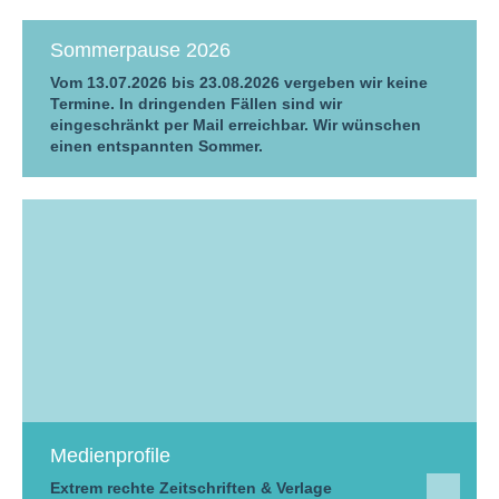
Sommerpause 2026
Vom 13.07.2026 bis 23.08.2026 vergeben wir keine
Termine. In dringenden Fällen sind wir
eingeschränkt per Mail erreichbar. Wir wünschen
einen entspannten Sommer.
Medienprofile
Extrem rechte Zeitschriften & Verlage