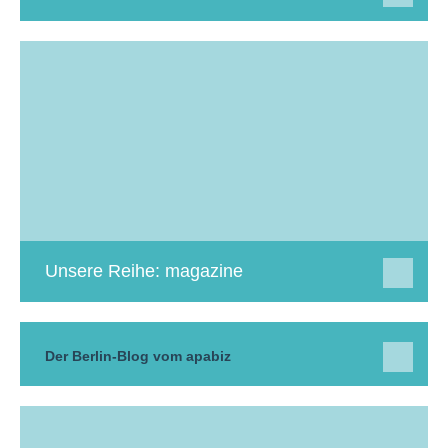
Unsere Reihe: magazine
Der Berlin-Blog vom apabiz