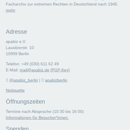
Facharchiv zur extremen Rechten in Deutschland nach 1945.
mehr
Adresse
apabiz e.V.
Lausitzerstr. 10
10999 Berlin
Telefon: +49 (030) 611 62 49
E-Mail:
mail@apabiz.de
[
PGP-Key
]
@apabiz_berlin
|
apabizberlin
Netiquette
Öffnungszeiten
Termine nach Absprache (10:30 bis 16:00)
Informationen für Besucher*innen.
Spenden