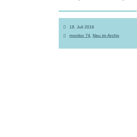
18. Juli 2016
monitor 74
Neu im Archiv