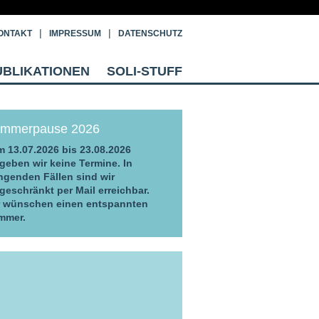
ONTAKT
IMPRESSUM
DATENSCHUTZ
UBLIKATIONEN
SOLI-STUFF
mmerpause 2026
 13.07.2026 bis 23.08.2026
geben wir keine Termine. In
ngenden Fällen sind wir
geschränkt per Mail erreichbar.
r wünschen einen entspannten
mmer.