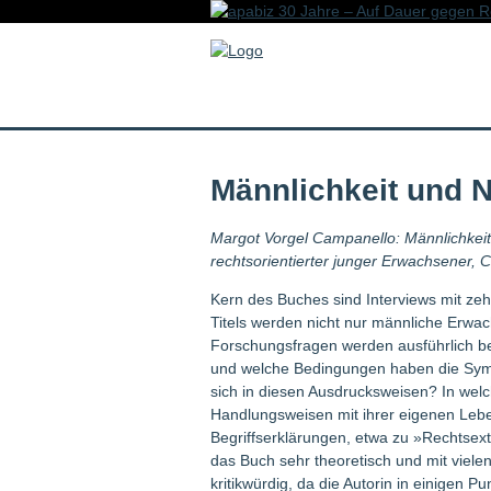
Männlichkeit und 
Margot Vorgel Campanello: Männlichkeit
rechtsorientierter junger Erwachsener, 
Kern des Buches sind Interviews mit zeh
Titels werden nicht nur männliche Erwac
Forschungsfragen werden ausführlich be
und welche Bedingungen haben die Sym
sich in diesen Ausdrucksweisen? In we
Handlungsweisen mit ihrer eigenen Leben
Begriffserklärungen, etwa zu »Rechtsex
das Buch sehr theoretisch und mit viele
kritikwürdig, da die Autorin in einigen P