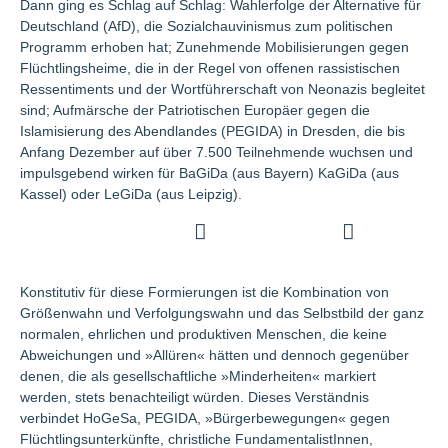
Dann ging es Schlag auf Schlag: Wahlerfolge der Alternative für
Deutschland (AfD), die Sozialchauvinismus zum politischen
Programm erhoben hat; Zunehmende Mobilisierungen gegen
Flüchtlingsheime, die in der Regel von offenen rassistischen
Ressentiments und der Wortführerschaft von Neonazis begleitet
sind; Aufmärsche der Patriotischen Europäer gegen die
Islamisierung des Abendlandes (PEGIDA) in Dresden, die bis
Anfang Dezember auf über 7.500 Teilnehmende wuchsen und
impulsgebend wirken für BaGiDa (aus Bayern) KaGiDa (aus
Kassel) oder LeGiDa (aus Leipzig).
Konstitutiv für diese Formierungen ist die Kombination von
Größenwahn und Verfolgungswahn und das Selbstbild der ganz
normalen, ehrlichen und produktiven Menschen, die keine
Abweichungen und »Allüren« hätten und dennoch gegenüber
denen, die als gesellschaftliche »Minderheiten« markiert
werden, stets benachteiligt würden. Dieses Verständnis
verbindet HoGeSa, PEGIDA, »Bürgerbewegungen« gegen
Flüchtlingsunterkünfte, christliche FundamentalistInnen,