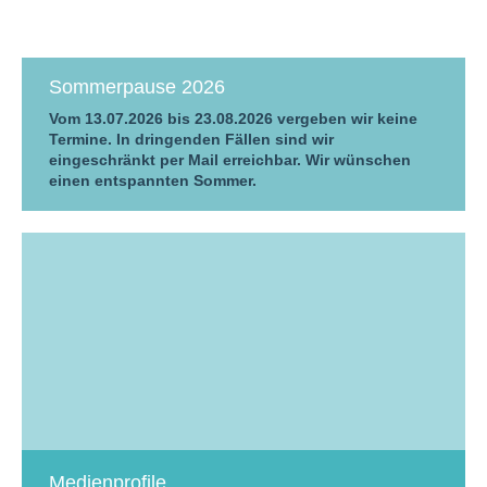
Sommerpause 2026
Vom 13.07.2026 bis 23.08.2026 vergeben wir keine
Termine. In dringenden Fällen sind wir
eingeschränkt per Mail erreichbar. Wir wünschen
einen entspannten Sommer.
Medienprofile