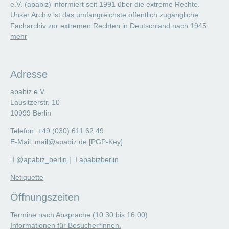
e.V. (apabiz) informiert seit 1991 über die extreme Rechte.
Unser Archiv ist das umfangreichste öffentlich zugängliche
Facharchiv zur extremen Rechten in Deutschland nach 1945.
mehr
Adresse
apabiz e.V.
Lausitzerstr. 10
10999 Berlin
Telefon: +49 (030) 611 62 49
E-Mail:
mail@apabiz.de
[
PGP-Key
]
@apabiz_berlin
|
apabizberlin
Netiquette
Öffnungszeiten
Termine nach Absprache (10:30 bis 16:00)
Informationen für Besucher*innen.