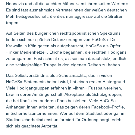
Neonazis und all die »echten Männer« mit ihren »alten Werten«.
Es sind fast ausnahmslos VertreterInnen der weißen deutschen
Mehrheitsgesellschaft, die dies nun aggressiv auf die Straßen
tragen.
Auf Seiten des bürgerlichen rechtspopulistischen Spektrums
finden sich nur spärlich Distanzierungen von HoGeSa. Die
Krawalle in Köln gelten als aufgebauscht, HoGeSa als Opfer
»linker Medienhetze«. Etliche begannen, die rechten Hooligans
zu umgarnen. Fast scheint es, als sei man darauf stolz, endlich
eine schlagkräftige Truppe in den eigenen Reihen zu haben.
Das Selbstverständnis als »Schutzmacht«, das in vielen
HoGeSa-Statements betont wird, hat einen realen Hintergrund.
Viele Hooligangruppen erfahren in »ihren« Fussballvereinen,
bzw. in deren Anhängerschaft, Akzeptanz als Schutzgruppen,
die bei Konflikten anderen Fans beistehen. Viele HoGeSa-
Anhänger_innen arbeiten, das zeigen deren Facebook-Profile,
in Sicherheitsunternehmen. Wer auf dem Stadtfest oder gar im
Stadionsicherheitsdienst uniformiert für Ordnung sorgt, erlebt
sich als geachtete Autorität.