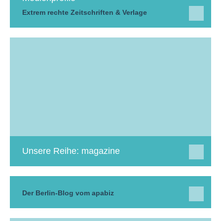
Extrem rechte Zeitschriften & Verlage
Unsere Reihe: magazine
Der Berlin-Blog vom apabiz