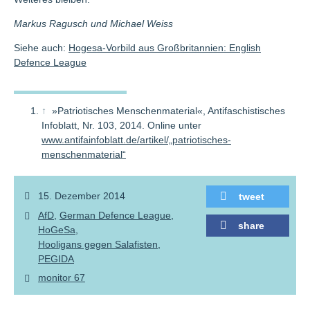
Markus Ragusch und Michael Weiss
Siehe auch:
Hogesa-Vorbild aus Großbritannien: English
Defence League
↑
»Patriotisches Menschenmaterial«, Antifaschistisches
Infoblatt, Nr. 103, 2014. Online unter
www.antifainfoblatt.de/artikel/„patriotisches-
menschenmaterial“
15. Dezember 2014
tweet
AfD
German Defence League
share
HoGeSa
Hooligans gegen Salafisten
PEGIDA
monitor 67