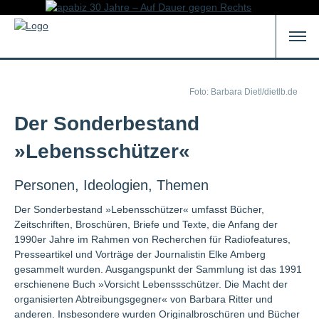
Foto: Barbara Dietl/dietlb.de
Der Sonderbestand
»Lebensschützer«
Personen, Ideologien, Themen
Der Sonderbestand »Lebensschützer« umfasst Bücher,
Zeitschriften, Broschüren, Briefe und Texte, die Anfang der
1990er Jahre im Rahmen von Recherchen für Radiofeatures,
Presseartikel und Vorträge der Journalistin Elke Amberg
gesammelt wurden. Ausgangspunkt der Sammlung ist das 1991
erschienene Buch »Vorsicht Lebenssschützer. Die Macht der
organisierten Abtreibungsgegner« von Barbara Ritter und
anderen. Insbesondere wurden Originalbroschüren und Bücher