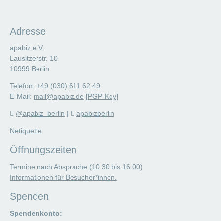
Adresse
apabiz e.V.
Lausitzerstr. 10
10999 Berlin
Telefon: +49 (030) 611 62 49
E-Mail:
mail@apabiz.de
[
PGP-Key
]
@apabiz_berlin
|
apabizberlin
Netiquette
Öffnungszeiten
Termine nach Absprache (10:30 bis 16:00)
Informationen für Besucher*innen.
Spenden
Spendenkonto: