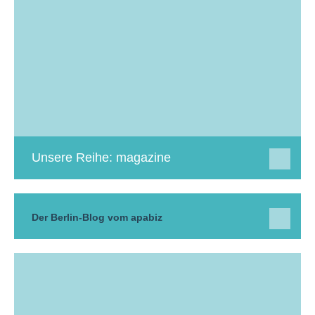
Unsere Reihe: magazine
Der Berlin-Blog vom apabiz