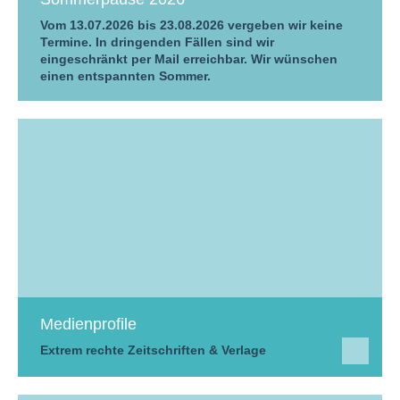
Vom 13.07.2026 bis 23.08.2026 vergeben wir keine
Termine. In dringenden Fällen sind wir
eingeschränkt per Mail erreichbar. Wir wünschen
einen entspannten Sommer.
Medienprofile
Extrem rechte Zeitschriften & Verlage