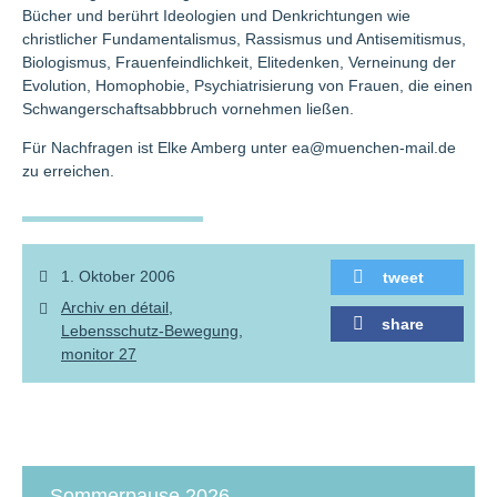
Bücher und berührt Ideologien und Denkrichtungen wie
christlicher Fundamentalismus, Rassismus und Antisemitismus,
Biologismus, Frauenfeindlichkeit, Elitedenken, Verneinung der
Evolution, Homophobie, Psychiatrisierung von Frauen, die einen
Schwangerschaftsabbbruch vornehmen ließen.
Für Nachfragen ist Elke Amberg unter ea@muenchen-mail.de
zu erreichen.
1. Oktober 2006
tweet
Archiv en dé­tail
share
Lebensschutz-Bewegung
monitor 27
Sommerpause 2026