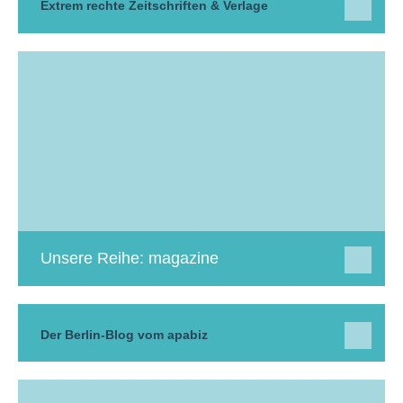
Extrem rechte Zeitschriften & Verlage
Unsere Reihe: magazine
Der Berlin-Blog vom apabiz