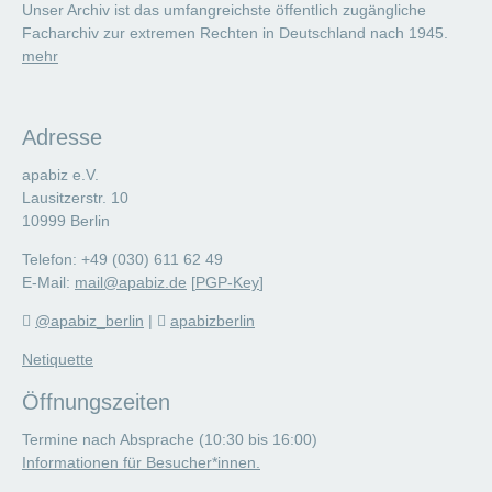
Unser Archiv ist das umfangreichste öffentlich zugängliche
Facharchiv zur extremen Rechten in Deutschland nach 1945.
mehr
Adresse
apabiz e.V.
Lausitzerstr. 10
10999 Berlin
Telefon: +49 (030) 611 62 49
E-Mail:
mail@apabiz.de
[
PGP-Key
]
@apabiz_berlin
|
apabizberlin
Netiquette
Öffnungszeiten
Termine nach Absprache (10:30 bis 16:00)
Informationen für Besucher*innen.