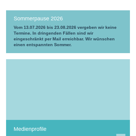
Sommerpause 2026
Vom 13.07.2026 bis 23.08.2026 vergeben wir keine
Termine. In dringenden Fällen sind wir
eingeschränkt per Mail erreichbar. Wir wünschen
einen entspannten Sommer.
Medienprofile