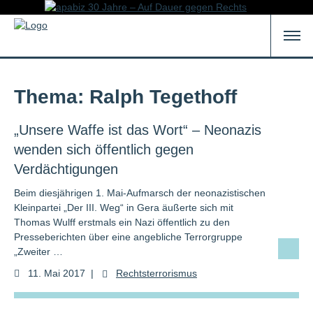
Thema: Ralph Tegethoff
„Unsere Waffe ist das Wort“ – Neonazis
wenden sich öffentlich gegen
Verdächtigungen
Beim diesjährigen 1. Mai-Aufmarsch der neonazistischen
Kleinpartei „Der III. Weg“ in Gera äußerte sich mit
Thomas Wulff erstmals ein Nazi öffentlich zu den
Presseberichten über eine angebliche Terrorgruppe
„Zweiter …
11. Mai 2017
|
Rechtsterrorismus