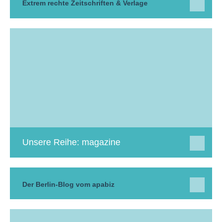
Extrem rechte Zeitschriften & Verlage
Unsere Reihe: magazine
Der Berlin-Blog vom apabiz