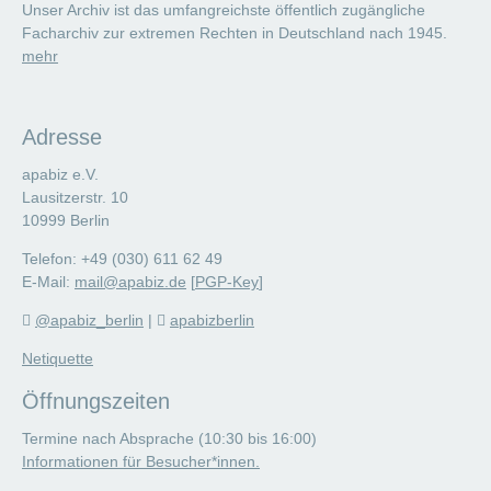
Unser Archiv ist das umfangreichste öffentlich zugängliche
Facharchiv zur extremen Rechten in Deutschland nach 1945.
mehr
Adresse
apabiz e.V.
Lausitzerstr. 10
10999 Berlin
Telefon: +49 (030) 611 62 49
E-Mail:
mail@apabiz.de
[
PGP-Key
]
@apabiz_berlin
|
apabizberlin
Netiquette
Öffnungszeiten
Termine nach Absprache (10:30 bis 16:00)
Informationen für Besucher*innen.