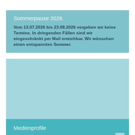
Sommerpause 2026
Vom 13.07.2026 bis 23.08.2026 vergeben wir keine
Termine. In dringenden Fällen sind wir
eingeschränkt per Mail erreichbar. Wir wünschen
einen entspannten Sommer.
Medienprofile