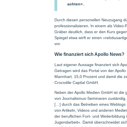
achten«.
Durch diesen personellen Neuzugang dür
professionalisieren. In einem als Video
Gräber deutlich, dass er den Kurs gegen
Spiegel etwa wirft er einen »relotiusar
vor.
Wie finanziert sich Apollo News?
Laut eigener Aussage finanziert sich A
Getragen wird das Portal von der Apollo
Mannhart. 15,0 Prozent und damit die zwe
Crocodile Capital GmbH.
Neben der Apollo Medien GmbH ist die 
von Journalismus-Seminaren zuständig. 
[…] durch das Betreiben eines Weblogs 
von Artikeln, Videos und anderen Medi
der beruflichen Fort- und Weiterbildung 
Jugendarbeit«. Damit überschneidet sic