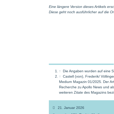
Eine längere Version dieses Artikels er
Diese geht noch ausführlicher auf die Or
↑
Die Angaben wurden auf eine S
↑
Castell (von), Frederik/ Völlinge
Medium Magazin 01/2025. Der Arti
Recherche zu Apollo News und als
weiteren Zitate des Magazins bezi
21. Januar 2026