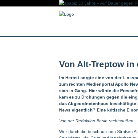
Von Alt-Treptow in
Im Herbst sorgte eine von der Linkspa
zum rechten Medienportal Apollo New
sich in Gang: Hier würde die Pressefr
kam es zu Drohungen gegen die einge
das Abgeordnetenhaus beschäftigte s
News eigentlich? Eine kritische Eino
Von der Redaktion Berlin rechtsaußen
Wer durch die beschaulichen Straßen Alt-