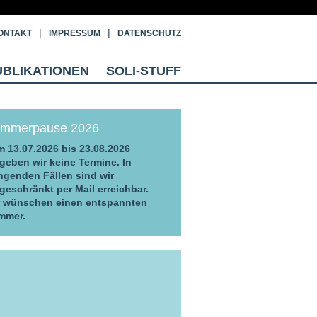
ONTAKT
IMPRESSUM
DATENSCHUTZ
UBLIKATIONEN
SOLI-STUFF
mmerpause 2026
 13.07.2026 bis 23.08.2026
geben wir keine Termine. In
ngenden Fällen sind wir
geschränkt per Mail erreichbar.
r wünschen einen entspannten
mmer.