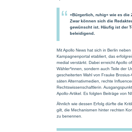
»Bürgerlich, ruhig« wie es die Z
Zwar können sich die Redakteu
gewünscht ist. Häufig ist der 
beleidigend.
Mit Apollo News hat sich in Berlin nebe
Kampagnenportal etabliert, das erfolgre
medial verstärkt. Dabei erreicht Apollo of
Wähler*innen, sondern auch Teile der Uni
gescheiterten Wahl von Frauke Brosius-G
säten Alternativmedien, rechte Influenc
Rechtswissenschaftlerin. Ausgangspunkt 
Apollo-Artikel. Es folgten Beiträge von 
Ähnlich wie dessen Erfolg dürfte die Kriti
gilt, die Mechanismen hinter rechten K
zu benennen.