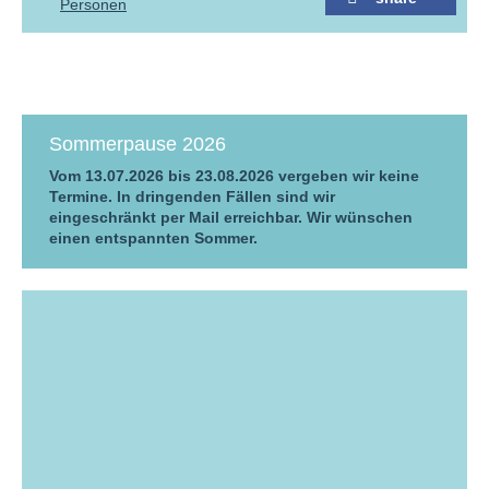
Personen
Sommerpause 2026
Vom 13.07.2026 bis 23.08.2026 vergeben wir keine
Termine. In dringenden Fällen sind wir
eingeschränkt per Mail erreichbar. Wir wünschen
einen entspannten Sommer.