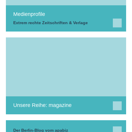
Medienprofile
Extrem rechte Zeitschriften & Verlage
Unsere Reihe: magazine
Der Berlin-Blog vom apabiz