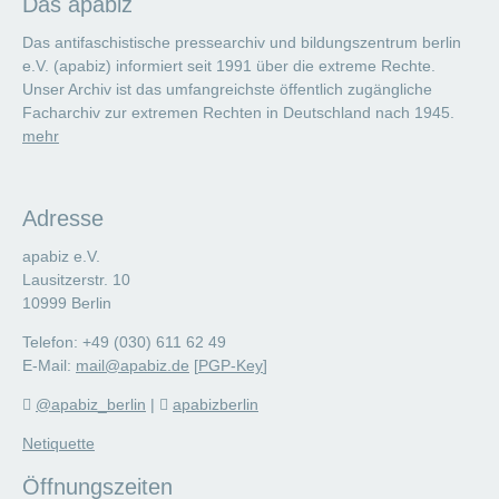
Das apabiz
Das antifaschistische pressearchiv und bildungszentrum berlin
e.V. (apabiz) informiert seit 1991 über die extreme Rechte.
Unser Archiv ist das umfangreichste öffentlich zugängliche
Facharchiv zur extremen Rechten in Deutschland nach 1945.
mehr
Adresse
apabiz e.V.
Lausitzerstr. 10
10999 Berlin
Telefon: +49 (030) 611 62 49
E-Mail:
mail@apabiz.de
[
PGP-Key
]
@apabiz_berlin
|
apabizberlin
Netiquette
Öffnungszeiten