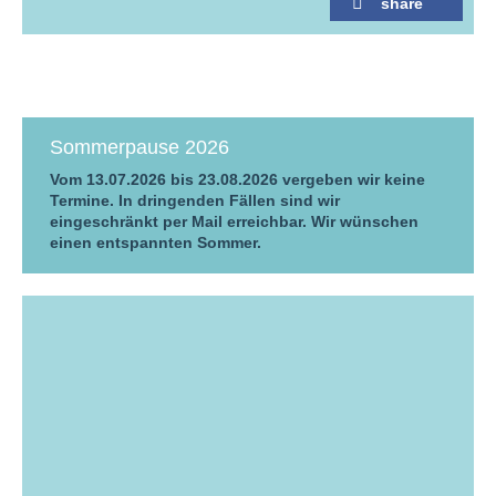
share
Sommerpause 2026
Vom 13.07.2026 bis 23.08.2026 vergeben wir keine
Termine. In dringenden Fällen sind wir
eingeschränkt per Mail erreichbar. Wir wünschen
einen entspannten Sommer.