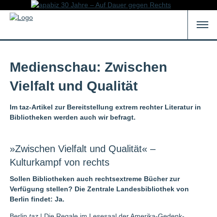
Medienschau: Zwischen
Vielfalt und Qualität
Im taz-Artikel zur Bereitstellung extrem rechter Literatur in
Bibliotheken werden auch wir befragt.
»Zwischen Vielfalt und Qualität« –
Kulturkampf von rechts
Sollen Bibliotheken auch rechtsextreme Bücher zur
Verfügung stellen? Die Zentrale Landesbibliothek von
Berlin findet: Ja.
Berlin
taz
| Die Regale im Lesesaal der Amerika-Gedenk-