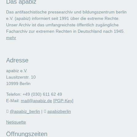
Das apabiz
Das antifaschistische pressearchiv und bildungszentrum berlin
e.V. (apabiz) informiert seit 1991 über die extreme Rechte.
Unser Archiv ist das umfangreichste öffentlich zugängliche
Facharchiv zur extremen Rechten in Deutschland nach 1945.
mehr
Adresse
apabiz e.V.
Lausitzerstr. 10
10999 Berlin
Telefon: +49 (030) 611 62 49
E-Mail:
mail@apabiz.de
[
PGP-Key
]
@apabiz_berlin
|
apabizberlin
Netiquette
Öffnungszeiten