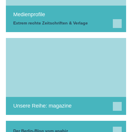
Medienprofile
Extrem rechte Zeitschriften & Verlage
Unsere Reihe: magazine
Der Berlin-Blog vom apabiz