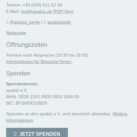
Telefon: +49 (030) 611 62 49
E-Mail:
mail@apabiz.de
[
PGP-Key
]
@apabiz_berlin
|
apabizberlin
Netiquette
Öffnungszeiten
Termine nach Absprache (10:30 bis 16:00)
Informationen für Besucher*innen.
Spenden
Spendenkonto:
apabiz e.V.
IBAN: DE30 1002 0500 0003 3208 00
BIC: BFSWDE33BER
Spenden an den apabiz e.V. sind steuerlich absetzbar.
Weitere
Informationen
JETZT SPENDEN