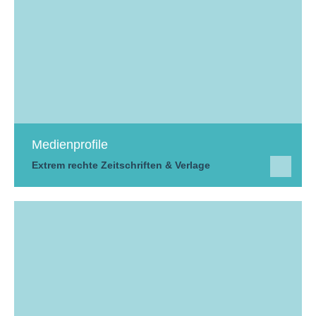
Medienprofile
Extrem rechte Zeitschriften & Verlage