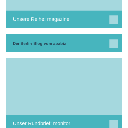
Unsere Reihe: magazine
Der Berlin-Blog vom apabiz
Unser Rundbrief: monitor