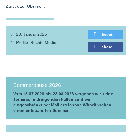
Zurück zur
Übersicht
20. Januar 2025
tweet
Profile
Rechte Medien
share
Sommerpause 2026
Vom 13.07.2026 bis 23.08.2026 vergeben wir keine
Termine. In dringenden Fällen sind wir
eingeschränkt per Mail erreichbar. Wir wünschen
einen entspannten Sommer.