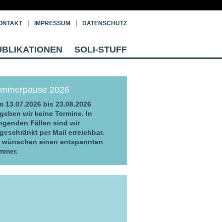
ONTAKT
IMPRESSUM
DATENSCHUTZ
UBLIKATIONEN
SOLI-STUFF
mmerpause 2026
 13.07.2026 bis 23.08.2026
geben wir keine Termine. In
ngenden Fällen sind wir
geschränkt per Mail erreichbar.
r wünschen einen entspannten
mmer.