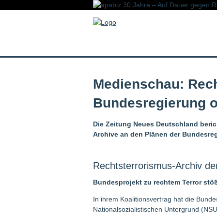
Medienschau: Rech
Bundesregierung o
Die Zeitung Neues Deutschland berich
Archive an den Plänen der Bundesreg
Rechtsterrorismus-Archiv de
Bundesprojekt zu rechtem Terror stößt
In ihrem Koalitionsvertrag hat die Bun
Nationalsozialistischen Untergrund (NSU