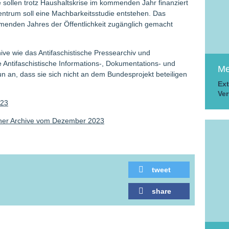
 sollen trotz Haushaltskrise im kommenden Jahr finanziert
trum soll eine Machbarkeitsstudie entstehen. Das
menden Jahres der Öffentlichkeit zugänglich gemacht
ive wie das Antifaschistische Pressearchiv und
e Antifaschistische Informations-, Dokumentations- und
Me
n an, dass sie sich nicht an dem Bundesprojekt beteiligen
Ext
Ver
023
cher Archive vom Dezember 2023
tweet
share