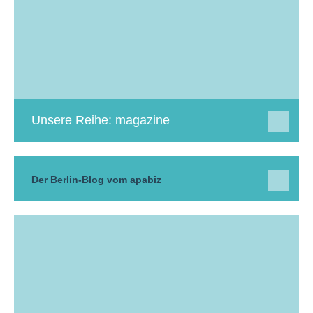
Unsere Reihe: magazine
Der Berlin-Blog vom apabiz