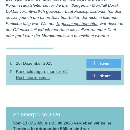
Kommissariatsleiter sei für die Ermittlungen im Mordfall Burak
Bektaş verantwortlich gewesen. Laut Polizeipräsidentin handelt
es sich jedoch um einen Sachbearbeiter, der nicht in leitender
Funktion tätig war. Wie der
Tagesspiegel berichtet
, war dieser in
der Öffentlichkeit jedoch mehrfach als stellvertretender Chef
oder gar Leiter der Mordkommission bezeichnet worden.
20. Dezember 2023
tweet
Kurzmeldungen
monitor 97
share
Rechtsterrorismus
Sommerpause 2026
Vom 13.07.2026 bis 23.08.2026 vergeben wir keine
Termine. In dringenden Fällen sind wir