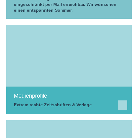
eingeschränkt per Mail erreichbar. Wir wünschen
einen entspannten Sommer.
Medienprofile
Extrem rechte Zeitschriften & Verlage