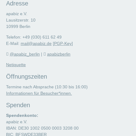
Adresse
apabiz e.V.
Lausitzerstr. 10
10999 Berlin
Telefon: +49 (030) 611 62 49
E-Mail:
mail@apabiz.de
[
PGP-Key
]
@apabiz_berlin
|
apabizberlin
Netiquette
Öffnungszeiten
Termine nach Absprache (10:30 bis 16:00)
Informationen für Besucher*innen.
Spenden
Spendenkonto:
apabiz e.V.
IBAN: DE30 1002 0500 0003 3208 00
BIC: BFSWDE33BER