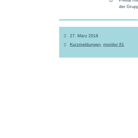
Freital m
der Grupp
27. März 2018
Kurzmeldungen
monitor 81