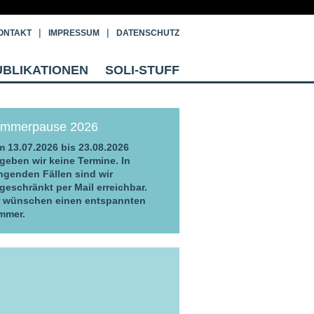
ONTAKT
IMPRESSUM
DATENSCHUTZ
UBLIKATIONEN
SOLI-STUFF
mmerpause 2026
 13.07.2026 bis 23.08.2026
geben wir keine Termine. In
ngenden Fällen sind wir
geschränkt per Mail erreichbar.
r wünschen einen entspannten
mmer.