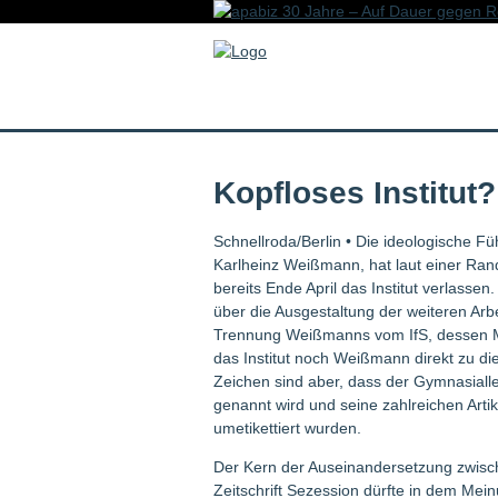
Kopfloses Institut?
Schnellroda/Berlin • Die ideologische Führ
Karlheinz Weißmann, hat laut einer Ra
bereits Ende April das Institut verlasse
über die Ausgestaltung der weiteren Arb
Trennung Weißmanns vom IfS, dessen Mi
das Institut noch Weißmann direkt zu di
Zeichen sind aber, dass der Gymnasialle
genannt wird und seine zahlreichen Artik
umetikettiert wurden.
Der Kern der Auseinandersetzung zwisch
Zeitschrift Sezession dürfte in dem Meinu