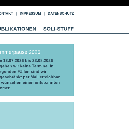
ONTAKT
IMPRESSUM
DATENSCHUTZ
UBLIKATIONEN
SOLI-STUFF
mmerpause 2026
 13.07.2026 bis 23.08.2026
geben wir keine Termine. In
ngenden Fällen sind wir
geschränkt per Mail erreichbar.
r wünschen einen entspannten
mmer.