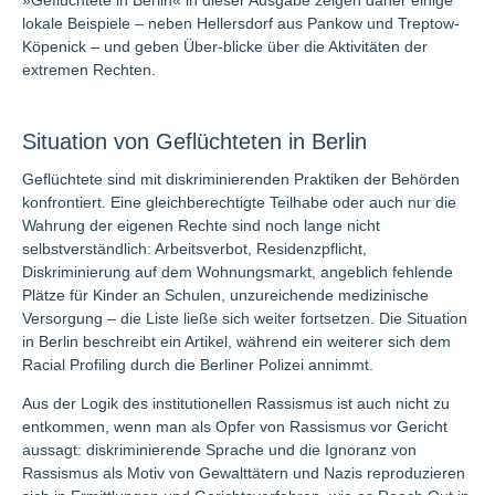
»Geflüchtete in Berlin« in dieser Ausgabe zeigen daher einige
lokale Beispiele – neben Hellersdorf aus Pankow und Treptow-
Köpenick – und geben Über-blicke über die Aktivitäten der
extremen Rechten.
Situation von Geflüchteten in Berlin
Geflüchtete sind mit diskriminierenden Praktiken der Behörden
konfrontiert. Eine gleichberechtigte Teilhabe oder auch nur die
Wahrung der eigenen Rechte sind noch lange nicht
selbstverständlich: Arbeitsverbot, Residenzpflicht,
Diskriminierung auf dem Wohnungsmarkt, angeblich fehlende
Plätze für Kinder an Schulen, unzureichende medizinische
Versorgung – die Liste ließe sich weiter fortsetzen. Die Situation
in Berlin beschreibt ein Artikel, während ein weiterer sich dem
Racial Profiling durch die Berliner Polizei annimmt.
Aus der Logik des institutionellen Rassismus ist auch nicht zu
entkommen, wenn man als Opfer von Rassismus vor Gericht
aussagt: diskriminierende Sprache und die Ignoranz von
Rassismus als Motiv von Gewalttätern und Nazis reproduzieren