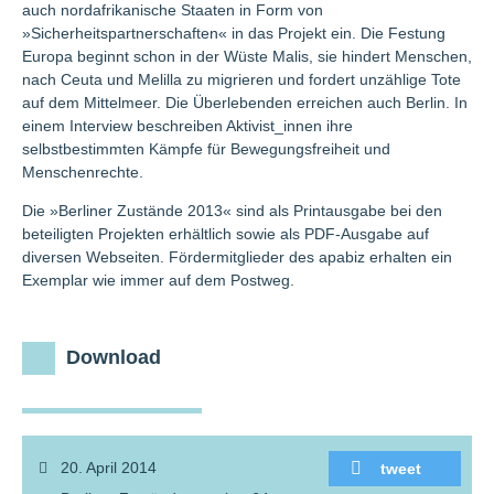
auch nordafrikanische Staaten in Form von
»Sicherheitspartnerschaften« in das Projekt ein. Die Festung
Europa beginnt schon in der Wüste Malis, sie hindert Menschen,
nach Ceuta und Melilla zu migrieren und fordert unzählige Tote
auf dem Mittelmeer. Die Überlebenden erreichen auch Berlin. In
einem Interview beschreiben Aktivist_innen ihre
selbstbestimmten Kämpfe für Bewegungsfreiheit und
Menschenrechte.
Die »Berliner Zustände 2013« sind als Printausgabe bei den
beteiligten Projekten erhältlich sowie als PDF-Ausgabe auf
diversen Webseiten. Fördermitglieder des apabiz erhalten ein
Exemplar wie immer auf dem Postweg.
Download
20. April 2014
tweet