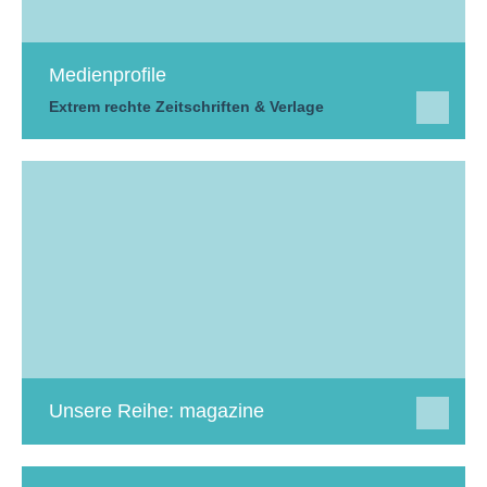
Medienprofile
Extrem rechte Zeitschriften & Verlage
Unsere Reihe: magazine