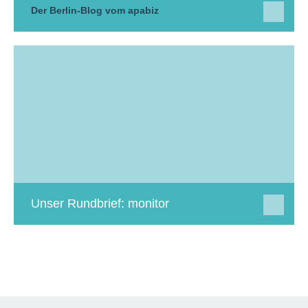
Der Berlin-Blog vom apabiz
Unser Rundbrief: monitor