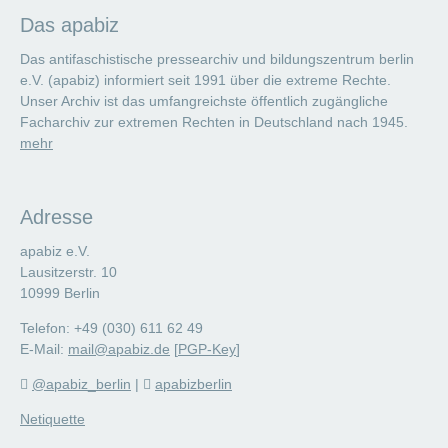
Das apabiz
Das antifaschistische pressearchiv und bildungszentrum berlin
e.V. (apabiz) informiert seit 1991 über die extreme Rechte.
Unser Archiv ist das umfangreichste öffentlich zugängliche
Facharchiv zur extremen Rechten in Deutschland nach 1945.
mehr
Adresse
apabiz e.V.
Lausitzerstr. 10
10999 Berlin
Telefon: +49 (030) 611 62 49
E-Mail:
mail@apabiz.de
[
PGP-Key
]
@apabiz_berlin
|
apabizberlin
Netiquette