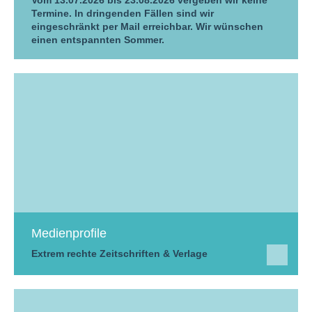
Vom 13.07.2026 bis 23.08.2026 vergeben wir keine
Termine. In dringenden Fällen sind wir
eingeschränkt per Mail erreichbar. Wir wünschen
einen entspannten Sommer.
Medienprofile
Extrem rechte Zeitschriften & Verlage