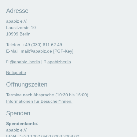
Adresse
apabiz e.V.
Lausitzerstr. 10
10999 Berlin
Telefon: +49 (030) 611 62 49
E-Mail:
mail@apabiz.de
[
PGP-Key
]
@apabiz_berlin
|
apabizberlin
Netiquette
Öffnungszeiten
Termine nach Absprache (10:30 bis 16:00)
Informationen für Besucher*innen.
Spenden
Spendenkonto:
apabiz e.V.
IBAN: DE30 1002 0500 0003 3208 00