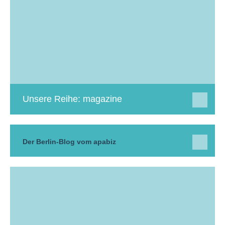
Unsere Reihe: magazine
Der Berlin-Blog vom apabiz