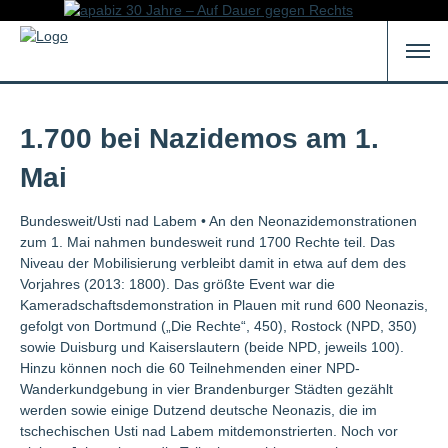
1.700 bei Nazidemos am 1.
Mai
Bundesweit/Usti nad Labem • An den Neonazidemonstrationen
zum 1. Mai nahmen bundesweit rund 1700 Rechte teil. Das
Niveau der Mobilisierung verbleibt damit in etwa auf dem des
Vorjahres (2013: 1800). Das größte Event war die
Kameradschaftsdemonstration in Plauen mit rund 600 Neonazis,
gefolgt von Dortmund („Die Rechte“, 450), Rostock (NPD, 350)
sowie Duisburg und Kaiserslautern (beide NPD, jeweils 100).
Hinzu können noch die 60 Teilnehmenden einer NPD-
Wanderkundgebung in vier Brandenburger Städten gezählt
werden sowie einige Dutzend deutsche Neonazis, die im
tschechischen Usti nad Labem mitdemonstrierten. Noch vor