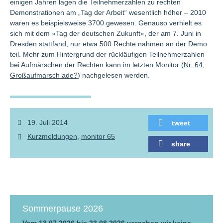
einigen Jahren lagen die Teilnehmerzahlen zu rechten
Demonstrationen am „Tag der Arbeit“ wesentlich höher – 2010
waren es beispielsweise 3700 gewesen. Genauso verhielt es
sich mit dem »Tag der deutschen Zukunft«, der am 7. Juni in
Dresden stattfand, nur etwa 500 Rechte nahmen an der Demo
teil. Mehr zum Hintergrund der rückläufigen Teilnehmerzahlen
bei Aufmärschen der Rechten kann im letzten Monitor (
Nr. 64,
Großaufmarsch ade?
) nachgelesen werden.
19. Juli 2014
tweet
Kurzmeldungen
monitor 65
share
Sommerpause 2026