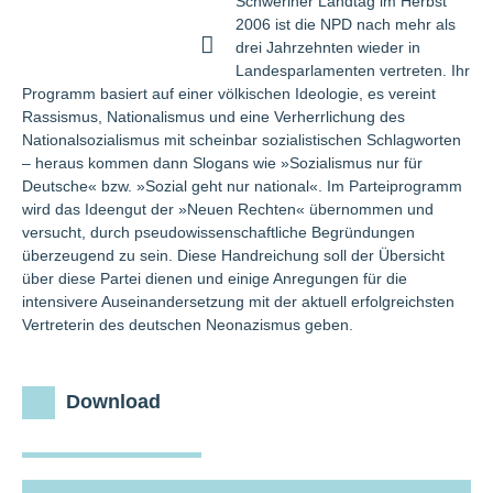
Schweriner Landtag im Herbst
2006 ist die NPD nach mehr als
drei Jahrzehnten wieder in
Landesparlamenten vertreten. Ihr
Programm basiert auf einer völkischen Ideologie, es vereint
Rassismus, Nationalismus und eine Verherrlichung des
Nationalsozialismus mit scheinbar sozialistischen Schlagworten
– heraus kommen dann Slogans wie »Sozialismus nur für
Deutsche« bzw. »Sozial geht nur national«. Im Parteiprogramm
wird das Ideengut der »Neuen Rechten« übernommen und
versucht, durch pseudowissenschaftliche Begründungen
überzeugend zu sein. Diese Handreichung soll der Übersicht
über diese Partei dienen und einige Anregungen für die
intensivere Auseinandersetzung mit der aktuell erfolgreichsten
Vertreterin des deutschen Neonazismus geben.
Download