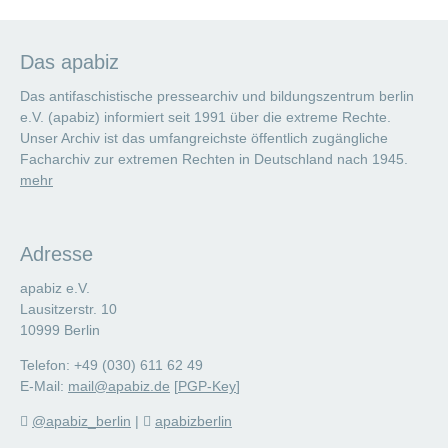
Das apabiz
Das antifaschistische pressearchiv und bildungszentrum berlin
e.V. (apabiz) informiert seit 1991 über die extreme Rechte.
Unser Archiv ist das umfangreichste öffentlich zugängliche
Facharchiv zur extremen Rechten in Deutschland nach 1945.
mehr
Adresse
apabiz e.V.
Lausitzerstr. 10
10999 Berlin
Telefon: +49 (030) 611 62 49
E-Mail:
mail@apabiz.de
[
PGP-Key
]
@apabiz_berlin
|
apabizberlin