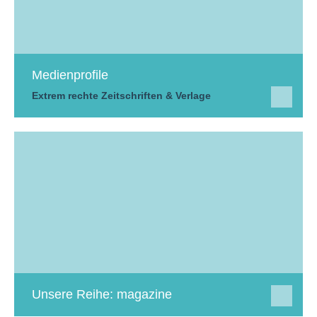
Medienprofile
Extrem rechte Zeitschriften & Verlage
Unsere Reihe: magazine