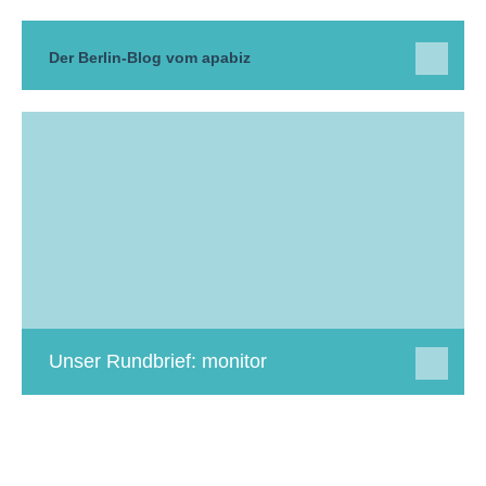
Der Berlin-Blog vom apabiz
Unser Rundbrief: monitor