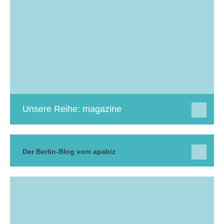
Unsere Reihe: magazine
Der Berlin-Blog vom apabiz