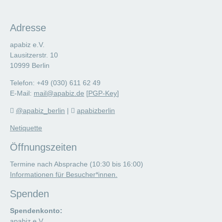
Adresse
apabiz e.V.
Lausitzerstr. 10
10999 Berlin
Telefon: +49 (030) 611 62 49
E-Mail:
mail@apabiz.de
[
PGP-Key
]
@apabiz_berlin
|
apabizberlin
Netiquette
Öffnungszeiten
Termine nach Absprache (10:30 bis 16:00)
Informationen für Besucher*innen.
Spenden
Spendenkonto:
apabiz e.V.