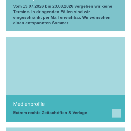
Vom 13.07.2026 bis 23.08.2026 vergeben wir keine
Termine. In dringenden Fällen sind wir
eingeschränkt per Mail erreichbar. Wir wünschen
einen entspannten Sommer.
Medienprofile
Extrem rechte Zeitschriften & Verlage