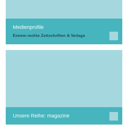
Medienprofile
Extrem rechte Zeitschriften & Verlage
Unsere Reihe: magazine