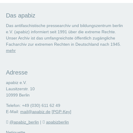
Das apabiz
Das antifaschistische pressearchiv und bildungszentrum berlin
e.V. (apabiz) informiert seit 1991 über die extreme Rechte.
Unser Archiv ist das umfangreichste öffentlich zugängliche
Facharchiv zur extremen Rechten in Deutschland nach 1945.
mehr
Adresse
apabiz e.V.
Lausitzerstr. 10
10999 Berlin
Telefon: +49 (030) 611 62 49
E-Mail:
mail@apabiz.de
[
PGP-Key
]
@apabiz_berlin
|
apabizberlin
Netiquette