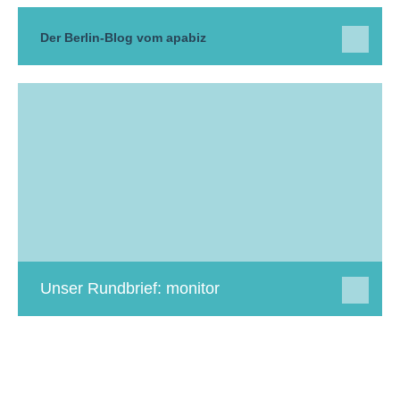
Der Berlin-Blog vom apabiz
Unser Rundbrief: monitor