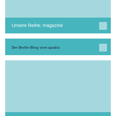
Unsere Reihe: magazine
Der Berlin-Blog vom apabiz