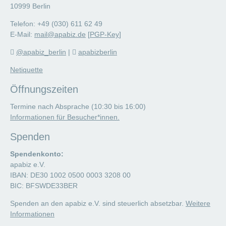
10999 Berlin
Telefon: +49 (030) 611 62 49
E-Mail:
mail@apabiz.de
[
PGP-Key
]
@apabiz_berlin
|
apabizberlin
Netiquette
Öffnungszeiten
Termine nach Absprache (10:30 bis 16:00)
Informationen für Besucher*innen.
Spenden
Spendenkonto:
apabiz e.V.
IBAN: DE30 1002 0500 0003 3208 00
BIC: BFSWDE33BER
Spenden an den apabiz e.V. sind steuerlich absetzbar.
Weitere
Informationen