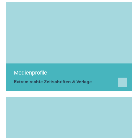
Medienprofile
Extrem rechte Zeitschriften & Verlage