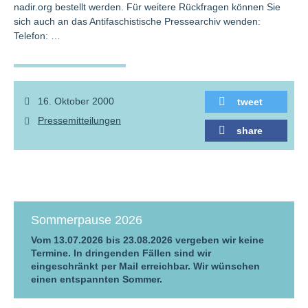
nadir.org bestellt werden. Für weitere Rückfragen können Sie
sich auch an das Antifaschistische Pressearchiv wenden:
Telefon: …
16. Oktober 2000
tweet
Pressemitteilungen
share
Sommerpause 2026
Vom 13.07.2026 bis 23.08.2026 vergeben wir keine
Termine. In dringenden Fällen sind wir
eingeschränkt per Mail erreichbar. Wir wünschen
einen entspannten Sommer.