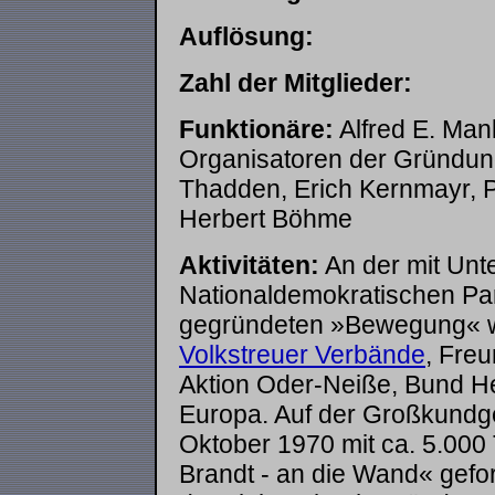
Auflösung:
Zahl der Mitglieder:
Funktionäre:
Alfred E. Man
Organisatoren der Gründun
Thadden, Erich Kernmayr, Pe
Herbert Böhme
Aktivitäten:
An der mit Unt
Nationaldemokratischen Pa
gegründeten »Bewegung« war
Volkstreuer Verbände
, Fre
Aktion Oder-Neiße, Bund H
Europa. Auf der Großkundg
Oktober 1970 mit ca. 5.000 
Brandt - an die Wand« gefor