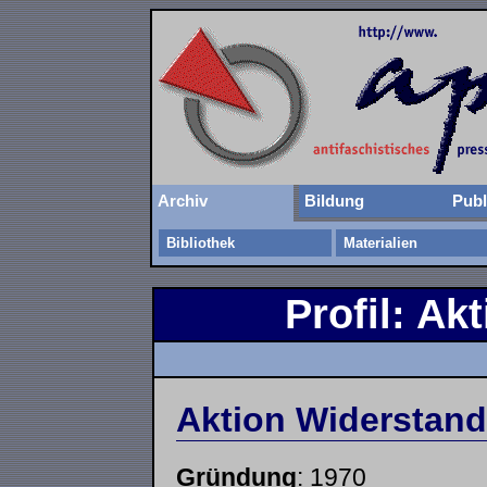
Archiv
Bildung
Publ
Bibliothek
Materialien
Profil: Ak
Aktion Widerstand
Gründung
: 1970