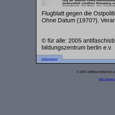
Flugblatt gegen die Ostpoli
Ohne Datum (1970?). Verant
© für alle: 2005 antifaschis
bildungszentrum berlin e.v.
Seitenanfang
© 2002 antifaschistisches p
http://www.