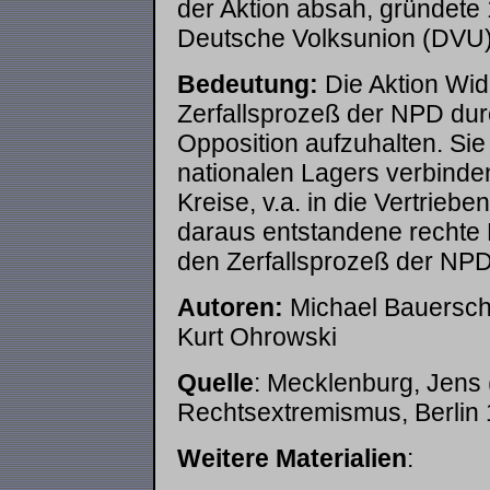
der Aktion absah, gründete
Deutsche Volksunion (DVU)
Bedeutung:
Die Aktion Wide
Zerfallsprozeß der NPD dur
Opposition aufzuhalten. Sie 
nationalen Lagers verbinden
Kreise, v.a. in die Vertrieb
daraus entstandene rechte 
den Zerfallsprozeß der NPD
Autoren:
Michael Bauerschm
Kurt Ohrowski
Quelle
: Mecklenburg, Jens
Rechtsextremismus
, Berlin
Weitere Materialien
: