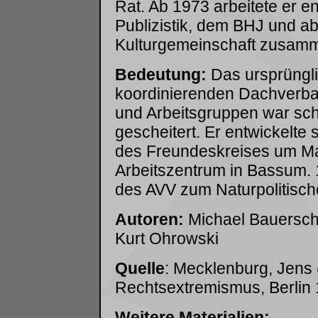
Rat. Ab 1973 arbeitete er en
Publizistik, dem BHJ und a
Kulturgemeinschaft zusam
Bedeutung:
Das ursprüngli
koordinierenden Dachverban
und Arbeitsgruppen war sc
gescheitert. Er entwickelte
des Freundeskreises um M
Arbeitszentrum in Bassum. 
des AVV zum Naturpolitisch
Autoren:
Michael Bauerschm
Kurt Ohrowski
Quelle
: Mecklenburg, Jens
Rechtsextremismus
, Berlin
Weitere Materialien: