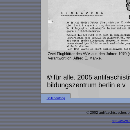
Zwei Flugblätter des AVV aus den Jahren 1970 (
Verantwortlich: Alfred E. Manke.
© für alle: 2005 antifaschis
bildungszentrum berlin e.v.
Seitenanfang
© 2002 antifaschistisches p
http://www.