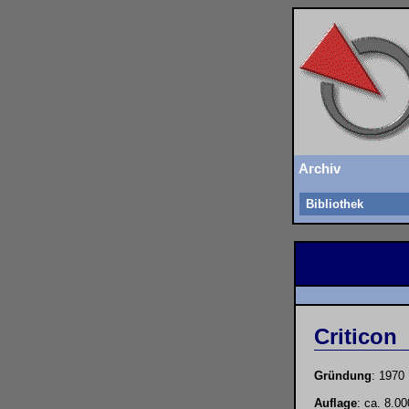
Archiv
Bibliothek
Criticon
Gründung
: 1970
Auflage
: ca. 8.00