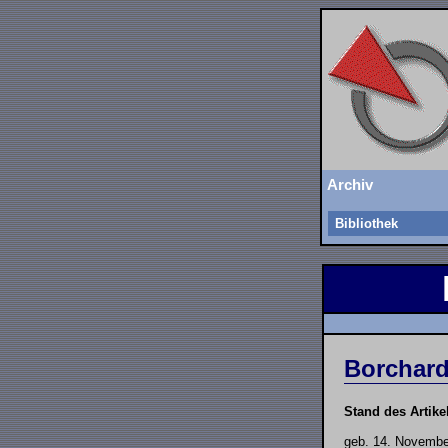
Archiv
Bibliothek
Borchardt
Stand des Artike
geb. 14. Novembe