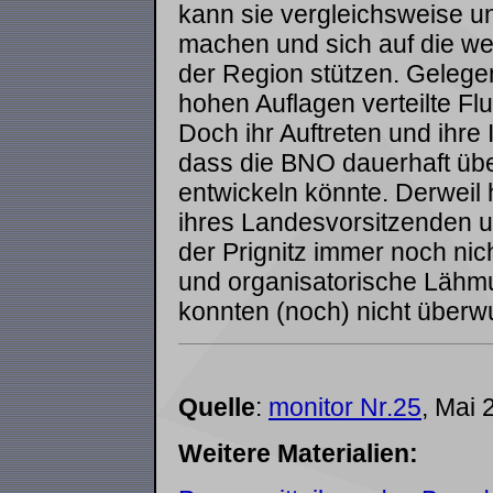
kann sie vergleichsweise ung
machen und sich auf die wei
der Region stützen. Gelege
hohen Auflagen verteilte Fl
Doch ihr Auftreten und ihre 
dass die BNO dauerhaft übe
entwickeln könnte. Derweil 
ihres Landesvorsitzenden un
der Prignitz immer noch nic
und organisatorische Lähm
konnten (noch) nicht über
Quelle
:
monitor Nr.25
, Mai 
Weitere Materialien: