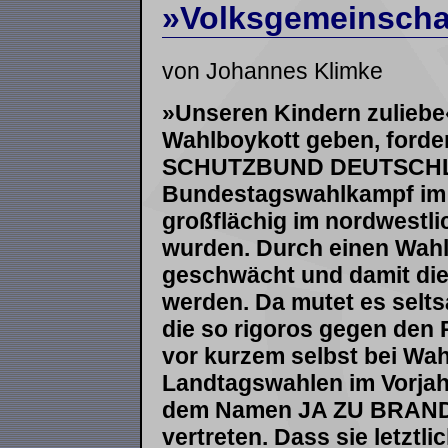
»Volksgemeinscha
von Johannes Klimke
»Unseren Kindern zuliebe
Wahlboykott geben, forder
SCHUTZBUND DEUTSCHL
Bundestagswahlkampf im 
großflächig im nordwestli
wurden. Durch einen Wah
geschwächt und damit die
werden. Da mutet es selts
die so rigoros gegen den 
vor kurzem selbst bei Wah
Landtagswahlen im Vorjah
dem Namen JA ZU BRAND
vertreten. Dass sie letztl