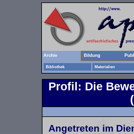
Archiv
Bildung
Publ
Bibliothek
Materialien
Profil: Die Be
Angetreten im Die