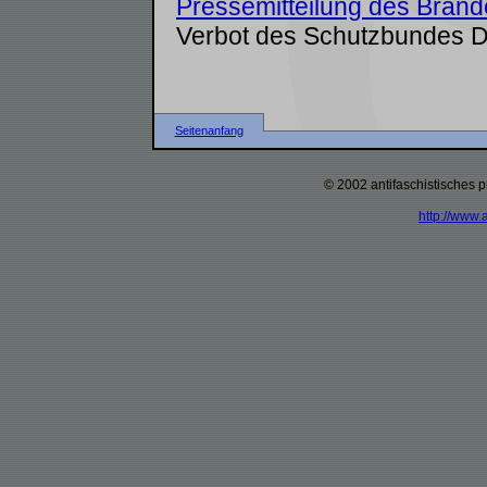
Pressemitteilung des Brand
Verbot des Schutzbundes D
Seitenanfang
© 2002 antifaschistisches p
http://www.