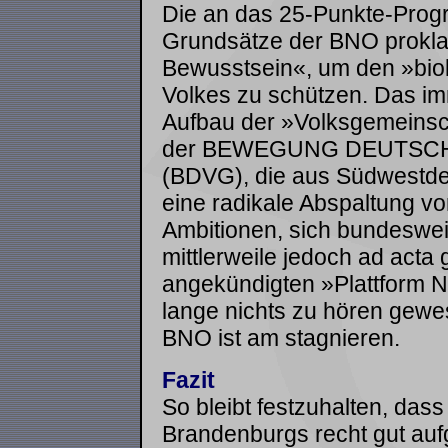
Die an das 25-Punkte-Pro
Grundsätze der BNO proklam
Bewusstsein«, um den »bio
Volkes zu schützen. Das imm
Aufbau der »Volksgemeinsch
der BEWEGUNG DEUTSC
(BDVG), die aus Südwestde
eine radikale Abspaltung vo
Ambitionen, sich bundeswei
mittlerweile jedoch ad acta 
angekündigten »Plattform N
lange nichts zu hören gewe
BNO ist am stagnieren.
Fazit
So bleibt festzuhalten, da
Brandenburgs recht gut aufg